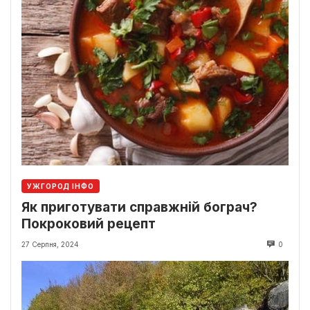
УЖГОРОД ІНФО
Як приготувати справжній бограч?
Покроковий рецепт
27 Серпня, 2024
0