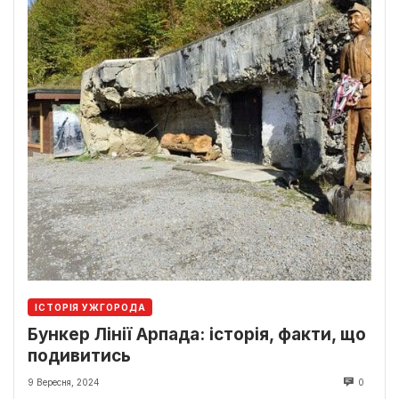
ІСТОРІЯ УЖГОРОДА
Бункер Лінії Арпада: історія, факти, що
подивитись
9 Вересня, 2024
0