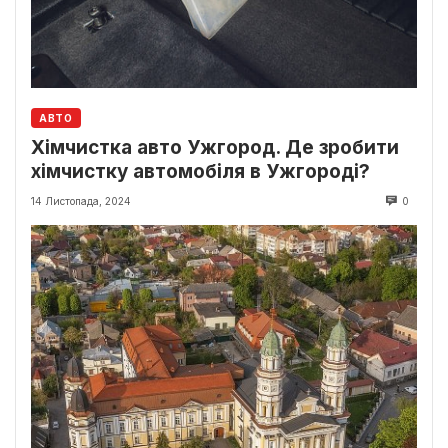
АВТО
Хімчистка авто Ужгород. Де зробити
хімчистку автомобіля в Ужгороді?
14 Листопада, 2024
0