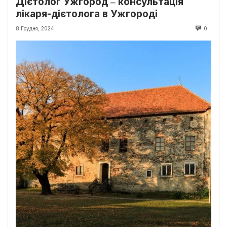
Дієтолог Ужгород ‒ консультація
лікаря-дієтолога в Ужгороді
8 Грудня, 2024
0