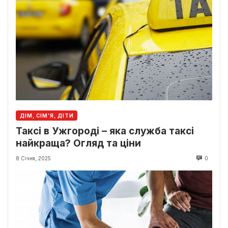
ДІМ, СІМ’Я, ДІТИ
Таксі в Ужгороді – яка служба таксі
найкраща? Огляд та ціни
8 Січня, 2025
0