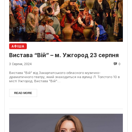
АФІША
Вистава “Вій” – м. Ужгород 23 серпня
3 Серпня, 2024
0
Вистава "Вій" від Закарпатського обласного музично-
драматичного театру, який знаходиться на вулиці Л. Толстого 10 в
місті Ужгород. Вистава "Вій":...
READ MORE