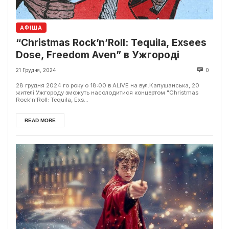
АФІША
“Christmas Rock’n’Roll: Tequila, Exsees
Dose, Freedom Aven” в Ужгороді
21 Грудня, 2024
0
28 грудня 2024 го року о 18:00 в ALIVE на вул.Капушанська, 20
жителі Ужгороду зможуть насолодитися концертом "Christmas
Rock'n'Roll: Tequila, Exs...
READ MORE