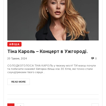
АФІША
Тіна Кароль – Концерт в Ужгороді.
20 Травня, 2024
0
СОЛОДКОГОЛОСА ТІНА КАРОЛЬ у твоєму місті! ТИ маєш почути
та побачити наживо! Авторка більш ніж 30 Хітів, які точно стали
саундтреками твого серця...
READ MORE