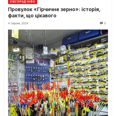
УЖГОРОД ІНФО
Провулок «Гірчичне зерно»: історія,
факти, що цікавого
4 Серпня, 2024
0