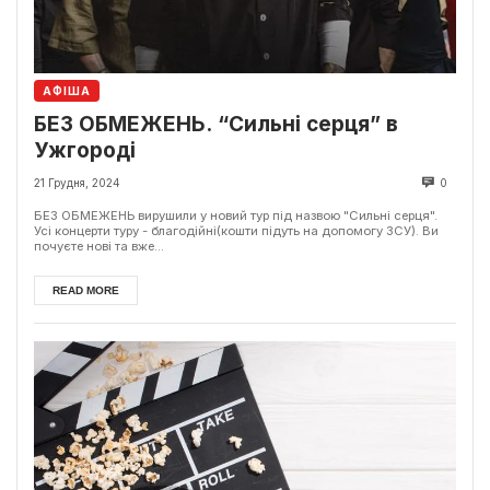
АФІША
БЕЗ ОБМЕЖЕНЬ. “Сильні серця” в
Ужгороді
21 Грудня, 2024
0
БЕЗ ОБМЕЖЕНЬ вирушили у новий тур під назвою "Сильні серця".
Усі концерти туру - благодійні(кошти підуть на допомогу ЗСУ). Ви
почуєте нові та вже...
READ MORE