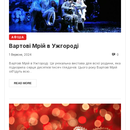
АФІША
Вартові Мрій в Ужгороді
1 Вересня, 2024
0
Вартові Мрій в Ужгороді. Це унікальна вистава для всієї родини, яка
підкорила серця десятків тисяч глядачів. Цього року Вартові Мрій
об'їдуть всю...
READ MORE