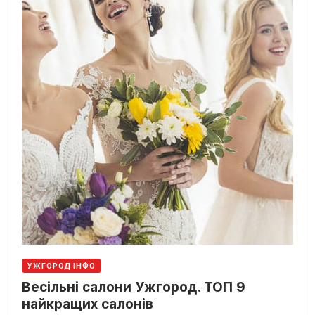
УЖГОРОД ІНФО
Весільні салони Ужгород. ТОП 9
найкращих салонів