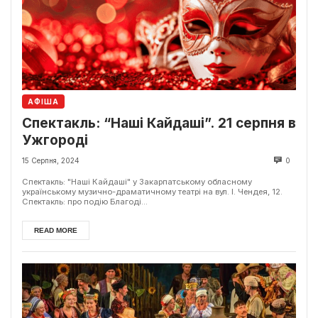
АФІША
Спектакль: “Наші Кайдаші”. 21 серпня в
Ужгороді
15 Серпня, 2024
0
Спектакль: "Наші Кайдаші" у Закарпатському обласному
українському музично-драматичному театрі на вул. І. Чендея, 12.
Спектакль: про подію Благоді...
READ MORE