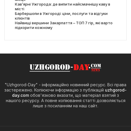
Кав’ярні Ужгорода: де випити найсмачнішу каву в
місті
Барбершопи в Ужгороді: ціни, послуги та відгуки
клієнтів
Найвищі вершини Закарпаття – ТОП 7 гір, які варто
підкорити кожному
"Uzhgorod-Day" - інформаційно новинний ресурс. Всі права
застережено. Копіюючи інформацію з публікацій
uzhgorod-
day.com
обов'язково вказати, що матеріал взятий з
нашого ресурсу. А повне копіювання статті дозволяється
лише з посиланням на наш сайт.