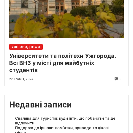
УЖГОРОД ІНФО
Університети та політехи Ужгорода.
Всі ВНЗ у місті для майбутніх
студентів
22 Травня, 2024
0
Недавні записи
Свалява для туристів: куди піти, що побачити та де
відпочити
Подорож до Іршави: пам’ятки, природа та цікаві
місця