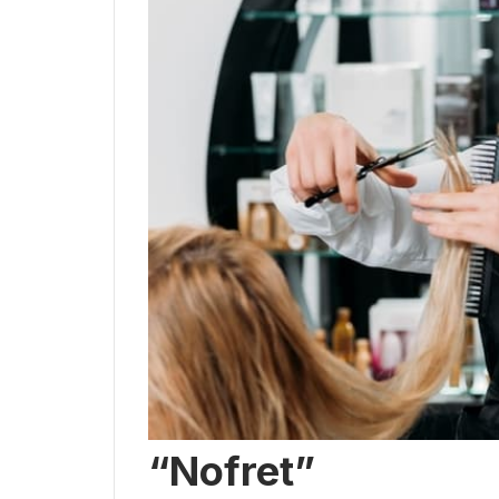
“Nofret”