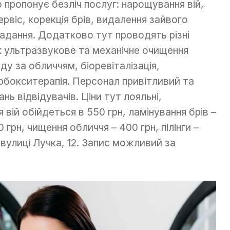
 пропонує безліч послуг: нарощування вій,
сервіс, корекція брів, видалення зайвого
ладання. Додатково тут проводять різні
як ультразвукове та механічне очищення
ду за обличчям, біоревіталізація,
арбокситерапія. Персонал привітливий та
 відвідувачів. Ціни тут лояльні,
вій обійдеться в 550 грн, ламінування брів –
 грн, чищення обличчя – 400 грн, пілінги –
вулиці Лучка, 12. Запис можливий за