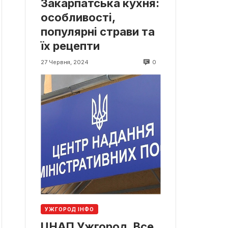
Закарпатська кухня:
особливості,
популярні страви та
їх рецепти
0
27 Червня, 2024
УЖГОРОД ІНФО
ЦНАП Ужгород. Все