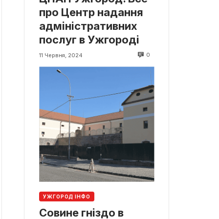
про Центр надання
адміністративних
послуг в Ужгороді
0
11 Червня, 2024
УЖГОРОД ІНФО
Совине гніздо в