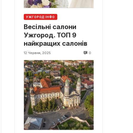
УЖГОРОД ІНФО
Весільні салони
Ужгород. ТОП 9
найкращих салонів
0
12 Червня, 2025