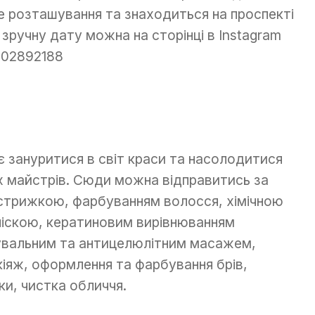
не розташування та знаходиться на проспекті
зручну дату можна на сторінці в Instagram
502892188
є зануритися в світ краси та насолодитися
 майстрів. Сюди можна відправитись за
стрижкою, фарбуванням волосся, хімічною
чіскою, кератиновим вирівнюванням
кувальним та антицелюлітним масажем,
кіяж, оформлення та фарбування брів,
ки, чистка обличчя.