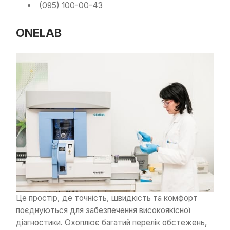
(095) 100-00-43
ONELAB
Це простір, де точність, швидкість та комфорт
поєднуються для забезпечення високоякісної
діагностики. Охоплює багатий перелік обстежень,