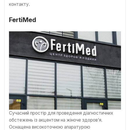
контакту.
FertiMed
Сучасний простір для проведення діагностичних
обстежень із акцентом на жіноче здоров’я.
Оснащена високоточною апаратурою