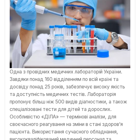
Одна з провідних медичних лабораторій України.
Завдяки понад 160 відділенням по всій країні та
досвіду понад 25 років, забезпечує високу якість
та доступність медичних тестів. Лабораторія
пропонує більш ніж 500 видів діагностики, а також
спеціалізовані тести для дітей та дорослих.
Особливістю «ДІЛА» — термінові аналізи, для
своєчасного реагування на зміни в стані здоров’я
пацієнта. Використання сучасного обладнання,
висококваліфікований медичний персонал та