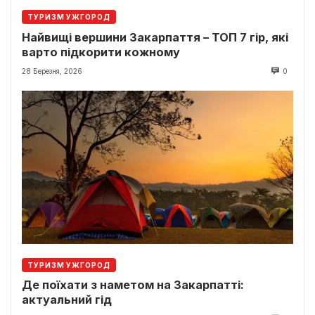
ТУРИЗМ УЖГОРОД
Найвищі вершини Закарпаття – ТОП 7 гір, які
варто підкорити кожному
28 Березня, 2026
0
ТУРИЗМ УЖГОРОД
Де поїхати з наметом на Закарпатті:
актуальний гід