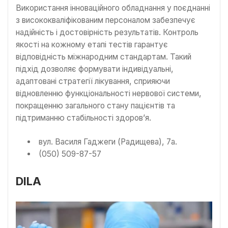
Використання інноваційного обладнання у поєднанні
з висококваліфікованим персоналом забезпечує
надійність і достовірність результатів. Контроль
якості на кожному етапі тестів гарантує
відповідність міжнародним стандартам. Такий
підхід дозволяє формувати індивідуальні,
адаптовані стратегії лікування, сприяючи
відновленню функціональності нервової системи,
покращенню загального стану пацієнтів та
підтриманню стабільності здоров’я.
вул. Василя Гаджеги (Радищева), 7а.
(050) 509-87-57
DILA