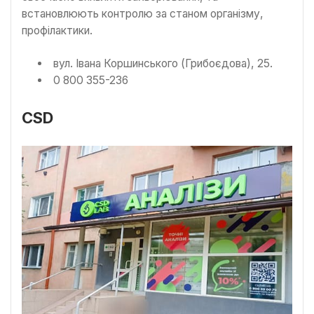
встановлюють контролю за станом організму,
профілактики.
вул. Івана Коршинського (Грибоєдова), 25.
0 800 355-236
CSD