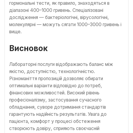
гормональні тести, як правило, знаходяться в
діапазоні 400–1000 гривень. Спеціалізовані
дослідження — бактеріологічні, вірусологічні,
молекулярні — можуть сягати 1000–3000 гривень і
вище.
Висновок
Лабораторні послуги відображають баланс між
якістю, доступністю, технологічністю.
Різноманіття пропозицій дозволяє обирати
оптимальні варіанти відповідно до потреб,
фінансових можливостей. Високий рівень
професіоналізму, застосування сучасного
обладнання, суворе дотримання стандартів
гарантують надійність результатів. Увага до
пацієнта, комфорт у процесі обстеження
створюють довіру, сприяють своєчасній