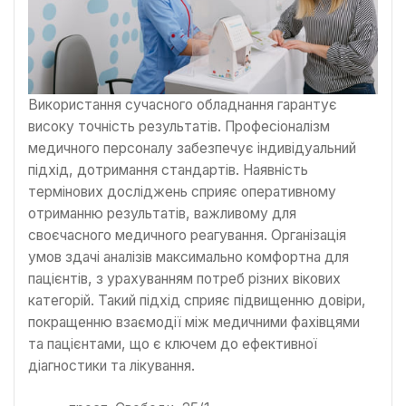
Використання сучасного обладнання гарантує
високу точність результатів. Професіоналізм
медичного персоналу забезпечує індивідуальний
підхід, дотримання стандартів. Наявність
термінових досліджень сприяє оперативному
отриманню результатів, важливому для
своєчасного медичного реагування. Організація
умов здачі аналізів максимально комфортна для
пацієнтів, з урахуванням потреб різних вікових
категорій. Такий підхід сприяє підвищенню довіри,
покращенню взаємодії між медичними фахівцями
та пацієнтами, що є ключем до ефективної
діагностики та лікування.