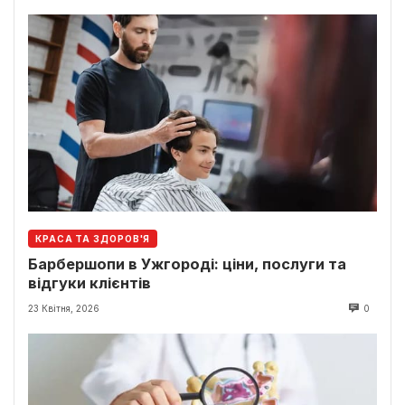
КРАСА ТА ЗДОРОВ'Я
Барбершопи в Ужгороді: ціни, послуги та
відгуки клієнтів
23 Квітня, 2026
0