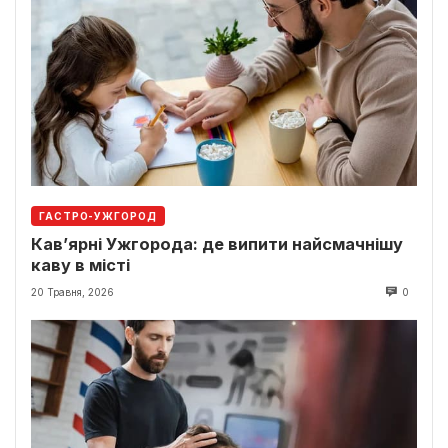
ГАСТРО-УЖГОРОД
Кав’ярні Ужгорода: де випити найсмачнішу
каву в місті
20 Травня, 2026
0