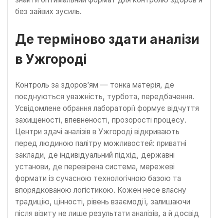
без зайвих зусиль.
Де терміново здати аналізи
в Ужгороді
Контроль за здоров’ям — тонка матерія, де
поєднуються уважність, турбота, передбачення.
Усвідомлене обрання лабораторії формує відчуття
захищеності, впевненості, прозорості процесу.
Центри здачі аналізів в Ужгороді відкривають
перед людиною палітру можливостей: приватні
заклади, де індивідуальний підхід, державні
установи, де перевірена система, мережеві
формати із сучасною технологічною базою та
впорядкованою логістикою. Кожен несе власну
традицію, цінності, рівень взаємодії, залишаючи
після візиту не лише результати аналізів, а й досвід