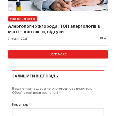
УЖГОРОД ІНФО
Алергологи Ужгорода. ТОП алергологів в
місті − контакти, відгуки
7 Червня, 2025
0
LOAD MORE
ЗАЛИШИТИ ВІДПОВІДЬ
Ваша e-mail адреса не оприлюднюватиметься.
Обов’язкові поля позначені
*
Коментар
*