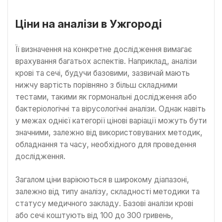
Ціни на аналізи в Ужгороді
Її визначення на конкретне дослідження вимагає
врахування багатьох аспектів. Наприклад, аналізи
крові та сечі, будучи базовими, зазвичай мають
нижчу вартість порівняно з більш складними
тестами, такими як гормональні дослідження або
бактеріологічні та вірусологічні аналізи. Однак навіть
у межах однієї категорії цінові варіації можуть бути
значними, залежно від використовуваних методик,
обладнання та часу, необхідного для проведення
дослідження.
Загалом ціни варіюються в широкому діапазоні,
залежно від типу аналізу, складності методики та
статусу медичного закладу. Базові аналізи крові
або сечі коштують від 100 до 300 гривень,