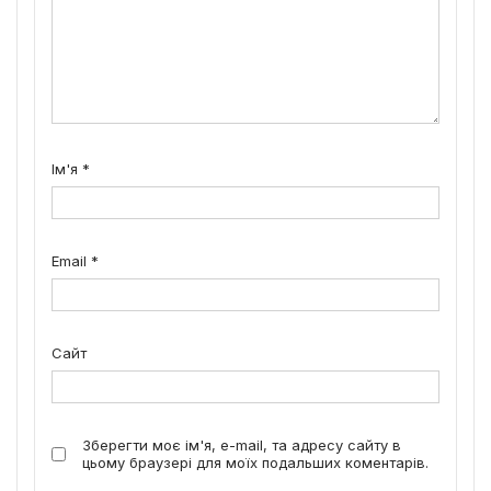
Ім'я
*
Email
*
Сайт
Зберегти моє ім'я, e-mail, та адресу сайту в
цьому браузері для моїх подальших коментарів.