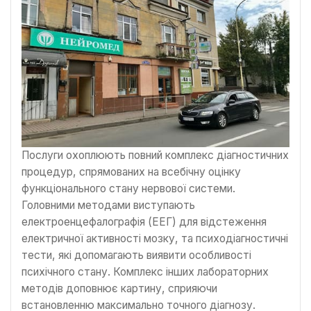
Послуги охоплюють повний комплекс діагностичних
процедур, спрямованих на всебічну оцінку
функціонального стану нервової системи.
Головними методами виступають
електроенцефалографія (ЕЕГ) для відстеження
електричної активності мозку, та психодіагностичні
тести, які допомагають виявити особливості
психічного стану. Комплекс інших лабораторних
методів доповнює картину, сприяючи
встановленню максимально точного діагнозу.