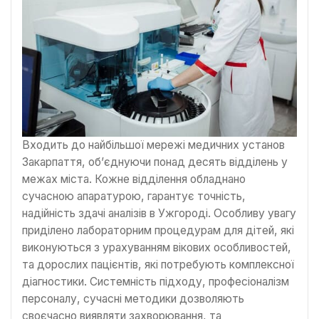
Входить до найбільшої мережі медичних установ
Закарпаття, об’єднуючи понад десять відділень у
межах міста. Кожне відділення обладнано
сучасною апаратурою, гарантує точність,
надійність здачі аналізів в Ужгороді. Особливу увагу
приділено лабораторним процедурам для дітей, які
виконуються з урахуванням вікових особливостей,
та дорослих пацієнтів, які потребують комплексної
діагностики. Системність підходу, професіоналізм
персоналу, сучасні методики дозволяють
своєчасно виявляти захворювання, та