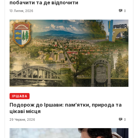
побачити та де відпочити
13 Липня, 2026
0
ІРШАВА
Подорож до Іршави: пам’ятки, природа та
цікаві місця
29 Червня, 2026
0