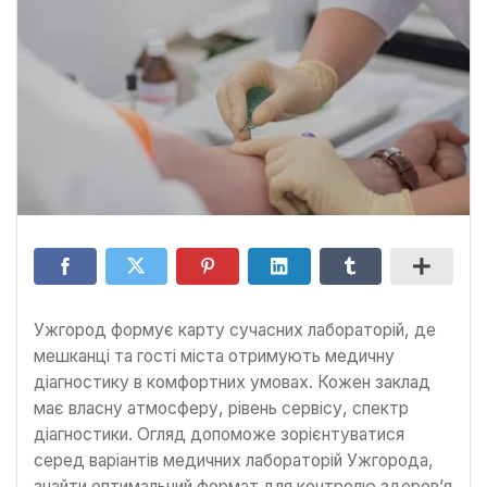
Ужгород формує карту сучасних лабораторій, де
мешканці та гості міста отримують медичну
діагностику в комфортних умовах. Кожен заклад
має власну атмосферу, рівень сервісу, спектр
діагностики. Огляд допоможе зорієнтуватися
серед варіантів медичних лабораторій Ужгорода,
знайти оптимальний формат для контролю здоров’я