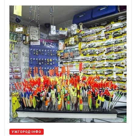
УЖГОРОД ІНФО