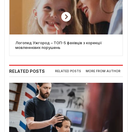
Логопед Ужгород – ТОП-5 фахівців з корекції
мовленнєвих порушень
RELATED POSTS
RELATED POSTS
MORE FROM AUTHOR