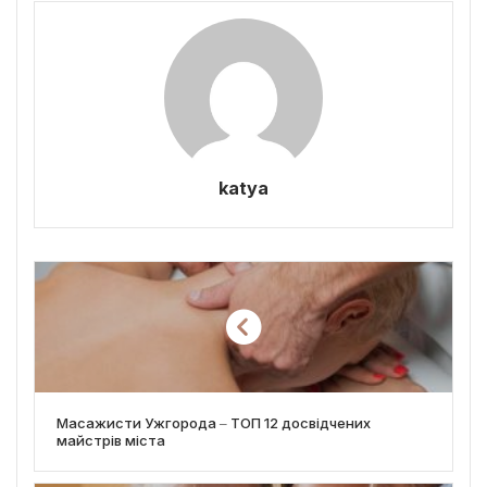
katya
Масажисти Ужгорода ‒ ТОП 12 досвідчених
майстрів міста