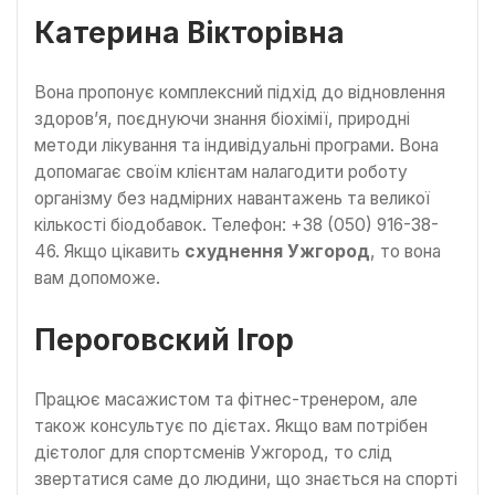
Катерина Вікторівна
Вона пропонує комплексний підхід до відновлення
здоров’я, поєднуючи знання біохімії, природні
методи лікування та індивідуальні програми. Вона
допомагає своїм клієнтам налагодити роботу
організму без надмірних навантажень та великої
кількості біодобавок. Телефон: +38 (050) 916-38-
46. Якщо цікавить
схуднення Ужгород
, то вона
вам допоможе.
Пероговский Ігор
Працює масажистом та фітнес-тренером, але
також консультує по дієтах. Якщо вам потрібен
дієтолог для спортсменів Ужгород, то слід
звертатися саме до людини, що знається на спорті