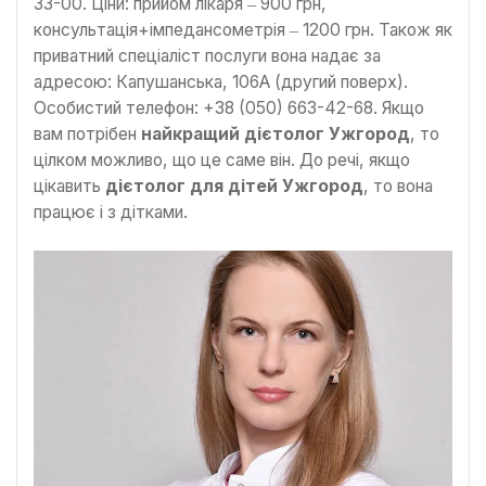
33-00. Ціни: прийом лікаря ‒ 900 грн,
консультація+імпедансометрія ‒ 1200 грн. Також як
приватний спеціаліст послуги вона надає за
адресою: Капушанська, 106А (другий поверх).
Особистий телефон: +38 (050) 663-42-68. Якщо
вам потрібен
найкращий дієтолог Ужгород
, то
цілком можливо, що це саме він. До речі, якщо
цікавить
дієтолог для дітей Ужгород
, то вона
працює і з дітками.