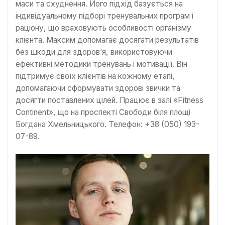
маси та схуднення. Його підхід базується на
індивідуальному підборі тренувальних програм і
раціону, що враховують особливості організму
клієнта. Максим допомагає досягати результатів
без шкоди для здоров’я, використовуючи
ефективні методики тренувань і мотивації. Він
підтримує своїх клієнтів на кожному етапі,
допомагаючи сформувати здорові звички та
досягти поставлених цілей. Працює в залі «Fitness
Continent», що на проспекті Свободи біля площі
Богдана Хмельницького. Телефон: +38 (050) 193-
07-89.