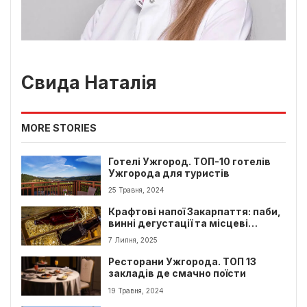
Свида Наталія
MORE STORIES
Готелі Ужгород. ТОП-10 готелів
Ужгорода для туристів
25 Травня, 2024
Крафтові напої Закарпаття: паби,
винні дегустації та місцеві
виробники
7 Липня, 2025
Ресторани Ужгорода. ТОП 13
закладів де смачно поїсти
19 Травня, 2024