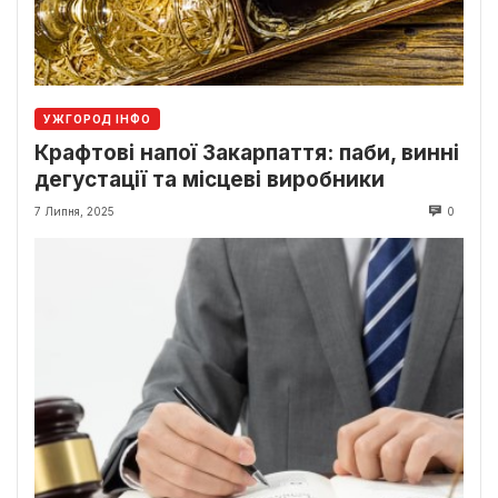
УЖГОРОД ІНФО
Крафтові напої Закарпаття: паби, винні
дегустації та місцеві виробники
7 Липня, 2025
0