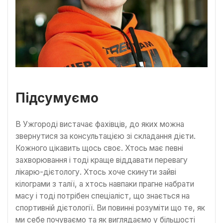
Підсумуємо
В Ужгороді вистачає фахівців, до яких можна
звернутися за консультацією зі складання дієти.
Кожного цікавить щось своє. Хтось має певні
захворювання і тоді краще віддавати перевагу
лікарю-дієтологу. Хтось хоче скинути зайві
кілограми з талії, а хтось навпаки прагне набрати
масу і тоді потрібен спеціаліст, що знається на
спортивній дієтології. Ви повинні розуміти що те, як
ми себе почуваємо та як виглядаємо у більшості