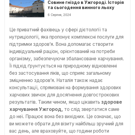
Совине гніздо в Ужгороді. Історія
та сьогодення винного льоху
6 Серпня, 2024
Це приватний фахівець у сфері дієтології та
нутриціології, яка пропонує комплексні послуги для
підтримки здоров’я. Вона допомагає створити
індивідуальний раціон, орієнтований на потреби
організму, забезпечуючи збалансоване харчування.
Її підхід ґрунтується на природному відновленні
без застосування ліків, що сприяє загальному
зміцненню здоров’я. Наталія також надає
консультації, спрямовані на формування здорових
харчових звичок для досягнення довгострокових
результатів. Таким чином, якщо цікавить
здорове
харчування Ужгород,
то слід звертатися саме
до неї. Працює вона без вихідних. Це означає, що
ви можете обрати для візиту найбільш зручний для
вас день, але враховуйте, що години роботи