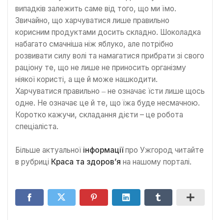
випадків залежить саме від того, що ми їмо.
Звичайно, що харчуватися лише правильно
корисним продуктами досить складно. Шоколадка
набагато смачніша ніж яблуко, але потрібно
розвивати силу волі та намагатися прибрати зі свого
раціону те, що не лише не приносить організму
ніякої користі, а ще й може нашкодити.
Харчуватися правильно ‒ не означає їсти лише щось
одне. Не означає це й те, що їжа буде несмачною.
Коротко кажучи, складання дієти – це робота
спеціаліста.
Більше актуальної
інформації
про Ужгород читайте
в рубриці
Краса та здоров’я
на нашому порталі.