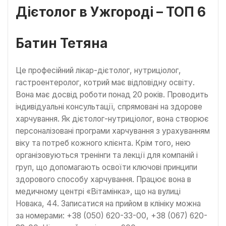
Дієтолог в Ужгороді – ТОП 6
Батин Тетяна
Це професійний лікар-дієтолог, нутриціолог,
гастроентеролог, котрий має відповідну освіту.
Вона має досвід роботи понад 20 років. Проводить
індивідуальні консультації, спрямовані на здорове
харчування. Як дієтолог-нутриціолог, вона створює
персоналізовані програми харчування з урахуванням
віку та потреб кожного клієнта. Крім того, нею
організовуються тренінги та лекції для компаній і
груп, що допомагають освоїти ключові принципи
здорового способу харчування. Працює вона в
медичному центрі «Вітамінка», що на вулиці
Новака, 44. Записатися на прийом в клініку можна
за номерами: +38 (050) 620-33-00, +38 (067) 620-