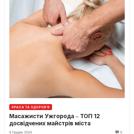
КРАСА ТА ЗДОРОВ'Я
Масажисти Ужгорода ‒ ТОП 12
досвідчених майстрів міста
6 Грудня, 2024
0