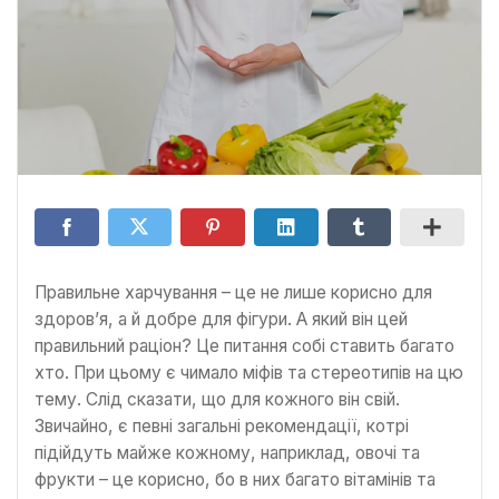
Правильне харчування – це не лише корисно для
здоров’я, а й добре для фігури. А який він цей
правильний раціон? Це питання собі ставить багато
хто. При цьому є чимало міфів та стереотипів на цю
тему. Слід сказати, що для кожного він свій.
Звичайно, є певні загальні рекомендації, котрі
підійдуть майже кожному, наприклад, овочі та
фрукти – це корисно, бо в них багато вітамінів та