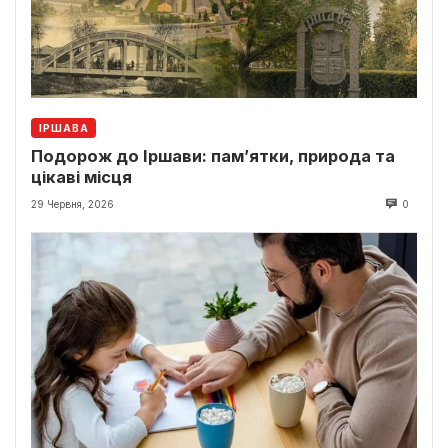
ІРШАВА
Подорож до Іршави: пам’ятки, природа та
цікаві місця
29 Червня, 2026
0