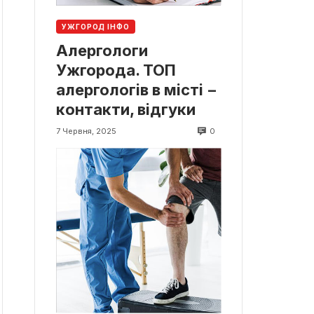
УЖГОРОД ІНФО
Алергологи
Ужгорода. ТОП
алергологів в місті −
контакти, відгуки
0
7 Червня, 2025