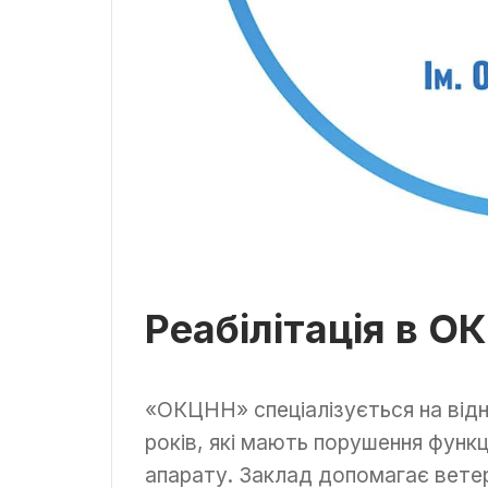
Реабілітація в О
«ОКЦНН» спеціалізується на відно
років, які мають порушення функ
апарату. Заклад допомагає вете