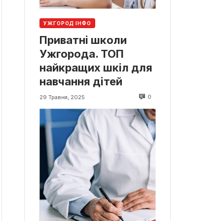
УЖГОРОД ІНФО
Приватні школи
Ужгорода. ТОП
найкращих шкіл для
навчання дітей
0
29 Травня, 2025