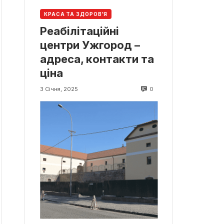
КРАСА ТА ЗДОРОВ'Я
Реабілітаційні
центри Ужгород –
адреса, контакти та
ціна
0
3 Січня, 2025