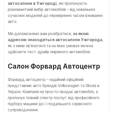
автосалони в Ужгороді
, які пропонують
різноманітний вибір автомобілів – від новеньких
сучасних моделей до перевірених часом вживаних
авто.
Ми допоможемо вам розібратися,
за якою
адресою знаходяться автосалони Ужгорода
,
як з ними зв’язатися та на яких умовах можна
здійснити тест-драйв омріяного автомобіля.
Салон Форвард Автоцентр
Форвард автоцентр – надійний офіційний
представник авто брендів Volkswagen та Skoda в
Україні. Компанія не просто продає автомобілі, а
пропонує повний спектр послуг: від професійного
підбору машини до її подальшого сервісного
супроводження.