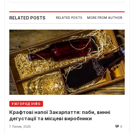
RELATED POSTS
RELATED POSTS
MORE FROM AUTHOR
УЖГОРОД ІНФО
Крафтові напої Закарпаття: паби, винні
дегустації та місцеві виробники
7 Липня, 2025
0