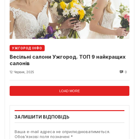
УЖГОРОД ІНФО
Весільні салони Ужгород. ТОП 9 найкращих
салонів
12 Червня, 2025
0
LOAD MORE
ЗАЛИШИТИ ВІДПОВІДЬ
Ваша e-mail адреса не оприлюднюватиметься.
Обов’язкові поля позначені
*