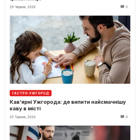
29 Червня, 2026
0
ГАСТРО-УЖГОРОД
Кав’ярні Ужгорода: де випити найсмачнішу
каву в місті
20 Травня, 2026
0