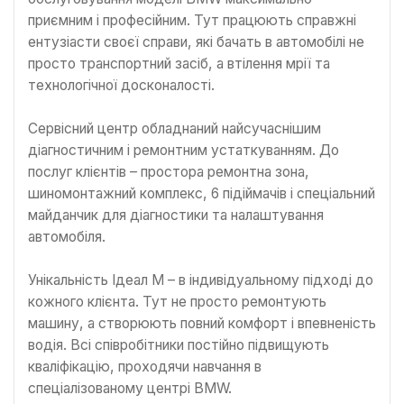
приємним і професійним. Тут працюють справжні
ентузіасти своєї справи, які бачать в автомобілі не
просто транспортний засіб, а втілення мрії та
технологічної досконалості.
Сервісний центр обладнаний найсучаснішим
діагностичним і ремонтним устаткуванням. До
послуг клієнтів – простора ремонтна зона,
шиномонтажний комплекс, 6 підіймачів і спеціальний
майданчик для діагностики та налаштування
автомобіля.
Унікальність Ідеал М – в індивідуальному підході до
кожного клієнта. Тут не просто ремонтують
машину, а створюють повний комфорт і впевненість
водія. Всі співробітники постійно підвищують
кваліфікацію, проходячи навчання в
спеціалізованому центрі BMW.