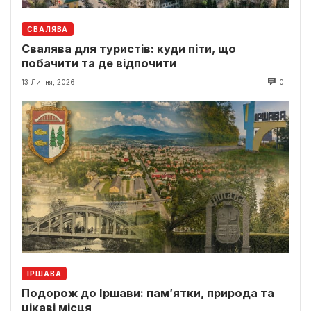
СВАЛЯВА
Свалява для туристів: куди піти, що
побачити та де відпочити
13 Липня, 2026
0
ІРШАВА
Подорож до Іршави: пам’ятки, природа та
цікаві місця