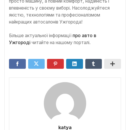
просто машину, а повний комфорт, надійність і
впевненість у своєму виборі. Насолоджуйтеся
якістю, технологіями та професіоналізмом
найкращих автосалонів Ужгорода!
Більше актуальної інформації
про авто в
Ужгороді
читайте на нашому порталі.
katya