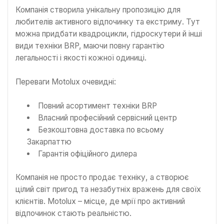
Компанія створила унікальну пропозицію для
любителів активного відпочинку та екстриму. Тут
можна придбати квадроцикли, гідроскутери й інші
види техніки BRP, маючи повну гарантію
легальності і якості кожної одиниці.
Переваги Motolux очевидні:
Повний асортимент техніки BRP
Власний професійний сервісний центр
Безкоштовна доставка по всьому
Закарпаттю
Гарантія офіційного дилера
Компанія не просто продає техніку, а створює
цілий світ пригод та незабутніх вражень для своїх
клієнтів. Motolux – місце, де мрії про активний
відпочинок стають реальністю.