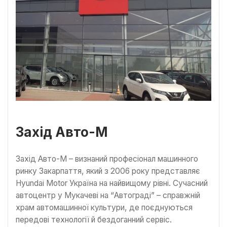
Захід Авто-М
Захід Авто-М – визнаний професіонал машинного
ринку Закарпаття, який з 2006 року представляє
Hyundai Motor Україна на найвищому рівні. Сучасний
автоцентр у Мукачеві на “Автограді” – справжній
храм автомашинної культури, де поєднуються
передові технології й бездоганний сервіс.