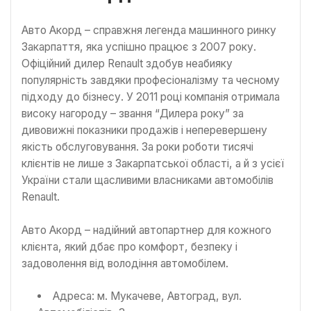
Авто Акорд – справжня легенда машинного ринку
Закарпаття, яка успішно працює з 2007 року.
Офіційний дилер Renault здобув неабияку
популярність завдяки професіоналізму та чесному
підходу до бізнесу. У 2011 році компанія отримала
високу нагороду – звання “Дилера року” за
дивовижні показники продажів і неперевершену
якість обслуговування. За роки роботи тисячі
клієнтів не лише з Закарпатської області, а й з усієї
України стали щасливими власниками автомобілів
Renault.
Авто Акорд – надійний автопартнер для кожного
клієнта, який дбає про комфорт, безпеку і
задоволення від володіння автомобілем.
Адреса: м. Мукачеве, Автоград, вул.