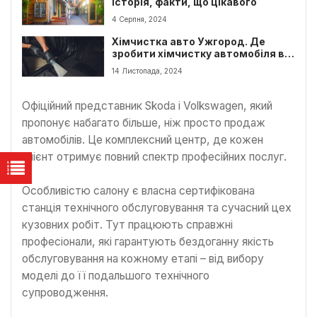
історія, факти, що цікавого
4 Серпня, 2024
Хімчистка авто Ужгород. Де
зробити хімчистку автомобіля в
Ужгороді?
14 Листопада, 2024
Офіційний представник Skoda і Volkswagen, який
пропонує набагато більше, ніж просто продаж
автомобілів. Це комплексний центр, де кожен
клієнт отримує повний спектр професійних послуг.
Особливістю салону є власна сертифікована
станція технічного обслуговування та сучасний цех
кузовних робіт. Тут працюють справжні
професіонали, які гарантують бездоганну якість
обслуговування на кожному етапі – від вибору
моделі до її подальшого технічного
супроводження.