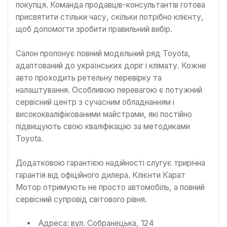
покупця. Команда продавців-консультантів готова
присвятити стільки часу, скільки потрібно клієнту,
щоб допомогти зробити правильний вибір.
Салон пропонує повний модельний ряд Toyota,
адаптований до українських доріг і клімату. Кожне
авто проходить ретельну перевірку та
налаштування. Особливою перевагою є потужний
сервісний центр з сучасним обладнанням і
висококваліфікованими майстрами, які постійно
підвищують свою кваліфікацію за методиками
Toyota.
Додатковою гарантією надійності слугує трирічна
гарантія від офіційного дилера. Клієнти Карат
Мотор отримують не просто автомобіль, а повний
сервісний супровід світового рівня.
Адреса: вул. Собранецька, 124