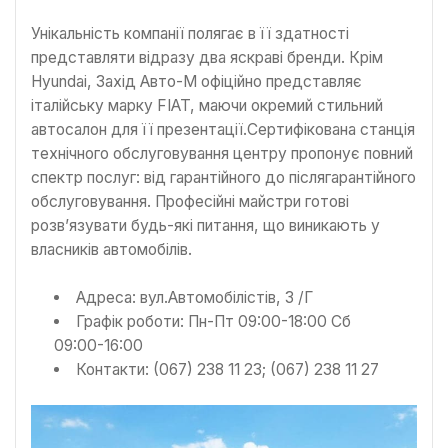
Унікальність компанії полягає в її здатності
представляти відразу два яскраві бренди. Крім
Hyundai, Захід Авто-М офіційно представляє
італійську марку FIAT, маючи окремий стильний
автосалон для її презентації.Сертифікована станція
технічного обслуговування центру пропонує повний
спектр послуг: від гарантійного до післягарантійного
обслуговування. Професійні майстри готові
розв’язувати будь-які питання, що виникають у
власників автомобілів.
Адреса: вул.Автомобілістів, 3 /Г
Графік роботи: Пн-Пт 09:00-18:00 Сб
09:00-16:00
Контакти: (067) 238 11 23; (067) 238 11 27