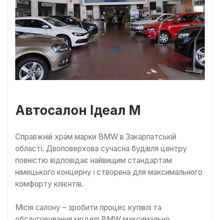
Автосалон Ідеал М
Справжній храм марки BMW в Закарпатській
області. Двоповерхова сучасна будівля центру
повністю відповідає найвищим стандартам
німецького концерну і створена для максимального
комфорту клієнтів.
Місія салону – зробити процес купівлі та
обслуговування моделі BMW максимально