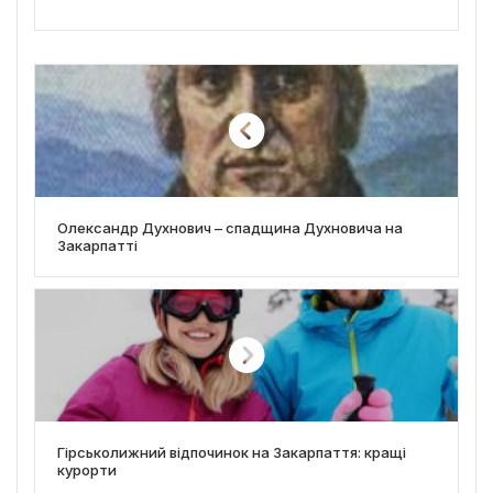
Олександр Духнович – спадщина Духновича на
Закарпатті
Гірськолижний відпочинок на Закарпаття: кращі
курорти