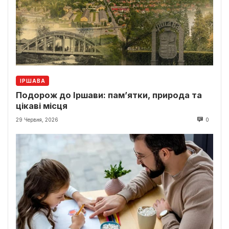
ІРШАВА
Подорож до Іршави: пам’ятки, природа та
цікаві місця
29 Червня, 2026
0