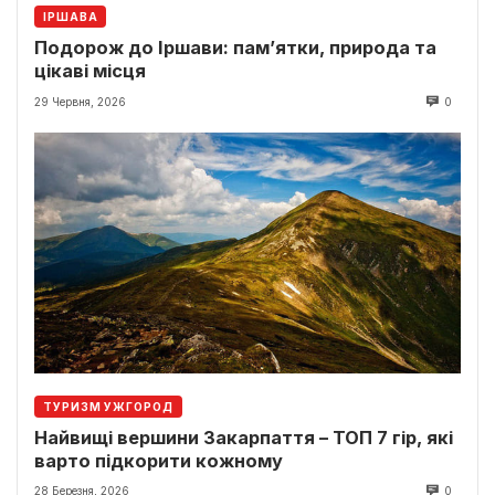
ІРШАВА
Подорож до Іршави: пам’ятки, природа та
цікаві місця
29 Червня, 2026
0
ТУРИЗМ УЖГОРОД
Найвищі вершини Закарпаття – ТОП 7 гір, які
варто підкорити кожному
28 Березня, 2026
0