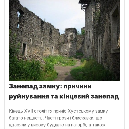
Занепад замку: причини
руйнування та кінцевий занепад
Кінець XVII століття приніс Хустському замку
багато нещасть. Часті грози і блискавки, що
вдаряли у високу будівлю на пагорбі, а також