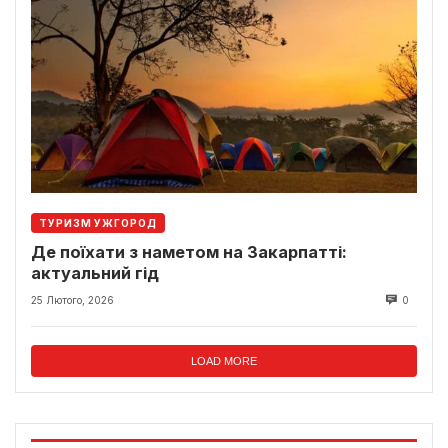
ТУРИЗМ УЖГОРОД
Де поїхати з наметом на Закарпатті:
актуальний гід
25 Лютого, 2026
0
LOAD MORE