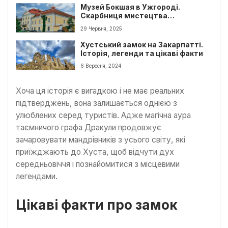
Музей Бокшая в Ужгороді.
Скарбниця мистецтва
Закарпаття
29 Червня, 2025
Хустський замок на Закарпатті.
Історія, легенди та цікаві факти
6 Вересня, 2024
Хоча ця історія є вигадкою і не має реальних
підтверджень, вона залишається однією з
улюблених серед туристів. Адже магічна аура
таємничого графа Дракули продовжує
зачаровувати мандрівників з усього світу, які
приїжджають до Хуста, щоб відчути дух
середньовіччя і познайомитися з місцевими
легендами.
Цікаві факти про замок