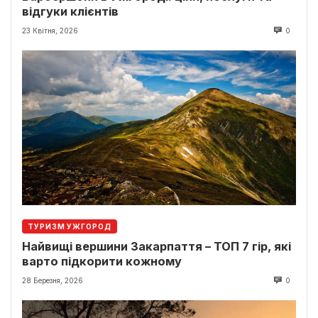
відгуки клієнтів
23 Квітня, 2026
0
ТУРИЗМ УЖГОРОД
Найвищі вершини Закарпаття – ТОП 7 гір, які
варто підкорити кожному
28 Березня, 2026
0