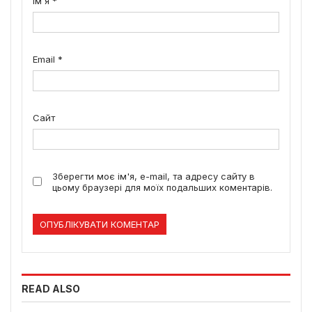
Ім'я
*
Email
*
Сайт
Зберегти моє ім'я, e-mail, та адресу сайту в
цьому браузері для моїх подальших коментарів.
READ ALSO