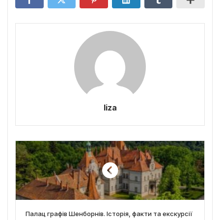
liza
Палац графів Шенборнів. Історія, факти та екскурсії