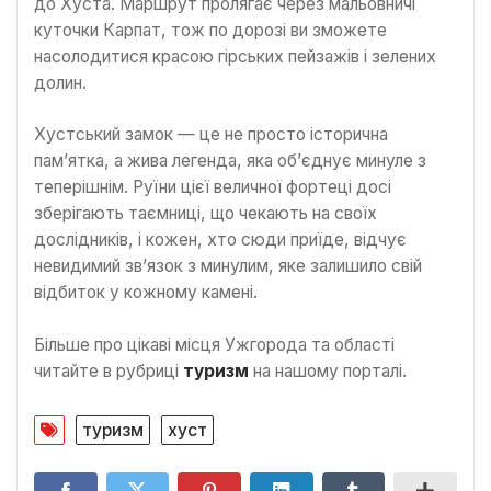
до Хуста. Маршрут пролягає через мальовничі
куточки Карпат, тож по дорозі ви зможете
насолодитися красою гірських пейзажів і зелених
долин.
Хустський замок — це не просто історична
пам’ятка, а жива легенда, яка об’єднує минуле з
теперішнім. Руїни цієї величної фортеці досі
зберігають таємниці, що чекають на своїх
дослідників, і кожен, хто сюди приїде, відчує
невидимий зв’язок з минулим, яке залишило свій
відбиток у кожному камені.
Більше про цікаві місця Ужгорода та області
читайте в рубриці
туризм
на нашому порталі.
туризм
хуст