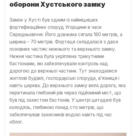
оборони Хустського замку
Замок у Хусті був одним із найміцніших
фортифікаційних споруд Угорщини в часи
Середньовіччя. Його довжина сягала 160 метрів, а
ширина – 70 метрів. Фортеця складалася з двох
основних частин: нижнього та верхнього замку.
Нижня частина була укріплена трикутними
бастіонами, які забезпечували контроль над
дорогою до верхньої частини. Тут знаходилися
житлові будівлі, господарські споруди, в’язниця і
навіть церква. До верхнього замку вела дорога, яка
перетинала глибокий рів через підйомний міст, що
був під захистом бастіонів. У центрі цитаделі був
колодязь, глибиною понад сто метрів, що
забезпечував захисників водою навіть під час
облог.