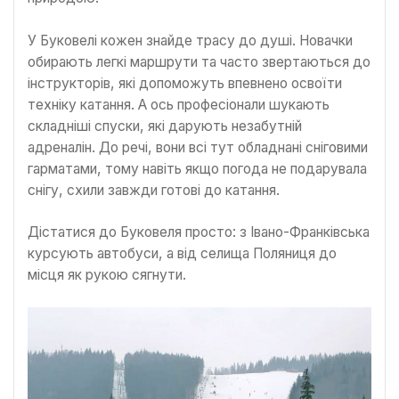
У Буковелі кожен знайде трасу до душі. Новачки
обирають легкі маршрути та часто звертаються до
інструкторів, які допоможуть впевнено освоїти
техніку катання. А ось професіонали шукають
складніші спуски, які дарують незабутній
адреналін. До речі, вони всі тут обладнані сніговими
гарматами, тому навіть якщо погода не подарувала
снігу, схили завжди готові до катання.
Дістатися до Буковеля просто: з Івано-Франківська
курсують автобуси, а від селища Поляниця до
місця як рукою сягнути.