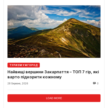
ТУРИЗМ УЖГОРОД
Найвищі вершини Закарпаття – ТОП 7 гір, які
варто підкорити кожному
28 Березня, 2026
0
LOAD MORE