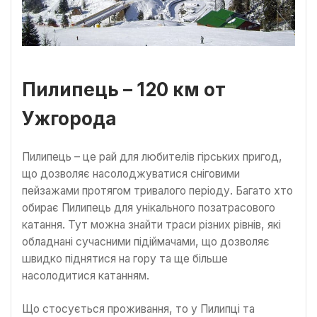
Пилипець – 120 км от
Ужгорода
Пилипець – це рай для любителів гірських пригод,
що дозволяє насолоджуватися сніговими
пейзажами протягом тривалого періоду. Багато хто
обирає Пилипець для унікального позатрасового
катання. Тут можна знайти траси різних рівнів, які
обладнані сучасними підіймачами, що дозволяє
швидко піднятися на гору та ще більше
насолодитися катанням.
Що стосується проживання, то у Пилипці та