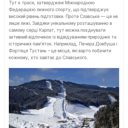
Тут є траси, затверджені Міжнародною
Федерацією лижного спорту, що підтверджує
високий рівень підготовки. Проте Славське — це не
лише лижі. Завдяки унікальному розташуванню в
самому серці Карпат, тут можна поєднувати
активний відпочинок із відвідуванням природних та
історичних пам’яток. Наприклад, Печера Довбуша і
Фортеця Тустань – це місця, які варто побачити
кожному, хто завітає до Славського.