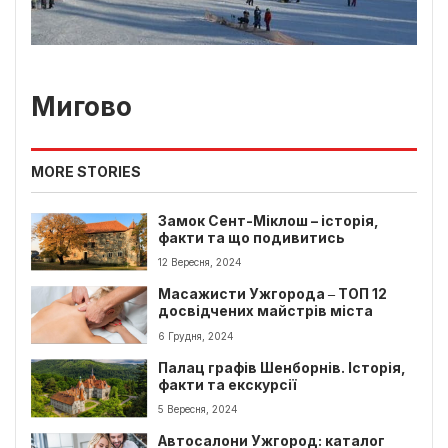
Мигово
MORE STORIES
Замок Сент-Міклош – історія,
факти та що подивитись
12 Вересня, 2024
Масажисти Ужгорода ‒ ТОП 12
досвідчених майстрів міста
6 Грудня, 2024
Палац графів Шенборнів. Історія,
факти та екскурсії
5 Вересня, 2024
Автосалони Ужгород: каталог