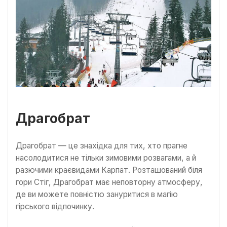
Драгобрат
Драгобрат — це знахідка для тих, хто прагне
насолодитися не тільки зимовими розвагами, а й
разючими краєвидами Карпат. Розташований біля
гори Стіг, Драгобрат має неповторну атмосферу,
де ви можете повністю зануритися в магію
гірського відпочинку.