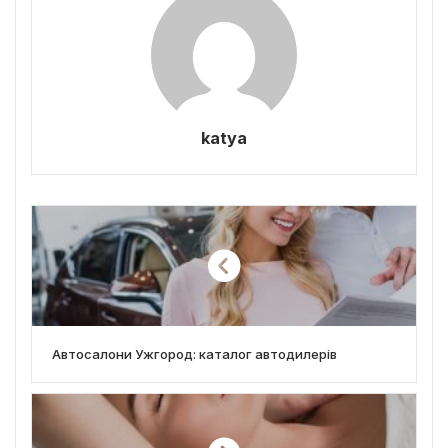
katya
Автосалони Ужгород: каталог автодилерів