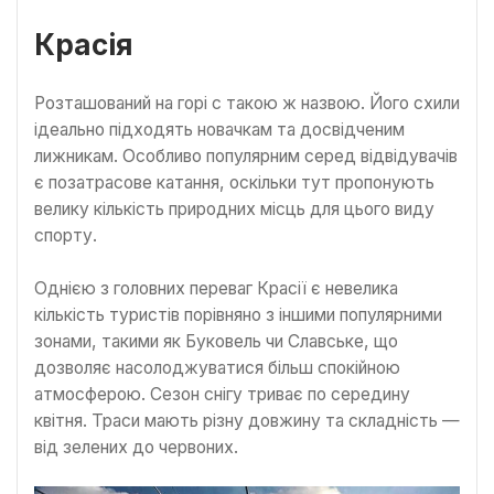
Красія
Розташований на горі с такою ж назвою. Його схили
ідеально підходять новачкам та досвідченим
лижникам. Особливо популярним серед відвідувачів
є позатрасове катання, оскільки тут пропонують
велику кількість природних місць для цього виду
спорту.
Однією з головних переваг Красії є невелика
кількість туристів порівняно з іншими популярними
зонами, такими як Буковель чи Славське, що
дозволяє насолоджуватися більш спокійною
атмосферою. Сезон снігу триває по середину
квітня. Траси мають різну довжину та складність —
від зелених до червоних.