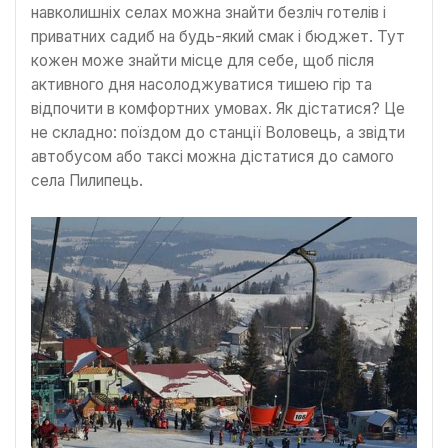
навколишніх селах можна знайти безліч готелів і
приватних садиб на будь-який смак і бюджет. Тут
кожен може знайти місце для себе, щоб після
активного дня насолоджуватися тишею гір та
відпочити в комфортних умовах. Як дістатися? Це
не складно: поїздом до станції Воловець, а звідти
автобусом або таксі можна дістатися до самого
села Пилипець.