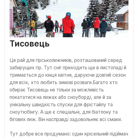
Тисовець
Це рай для гірськолижників, розташований серед
забирущих гір. Тут сніг приходить ще в листопаді й
тримається до кінця квітня, даруючи довгий сезон
для всіх, хто любить зимові розваги.Багато хто
обирає Тисовець не тільки за можливість
покататися на лижах або сноуборді, але й за
унікальну швидкість спуски для фрістайлу та
сноутюбінгу. А ще є спеціальні, для біатлону та
бігових лиж. Він насправді задовольняє всі смаки.
Тут добре все продумано: один крісельний підіймач