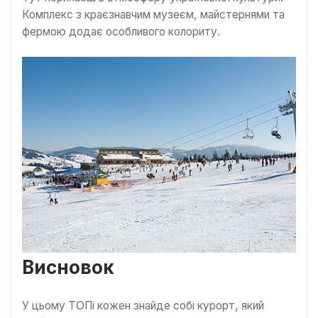
Комплекс з краєзнавчим музеєм, майстернями та
фермою додає особливого колориту.
Висновок
У цьому ТОПі кожен знайде собі курорт, який