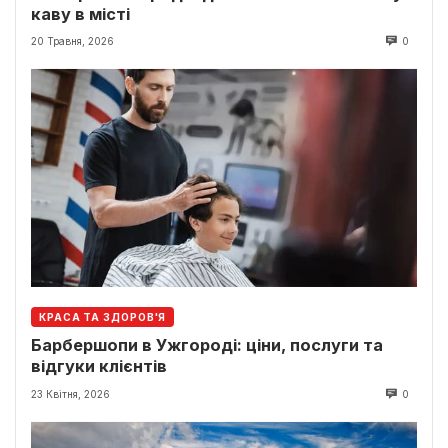
каву в місті
20 Травня, 2026
0
КРАСА ТА ЗДОРОВ'Я
Барбершопи в Ужгороді: ціни, послуги та
відгуки клієнтів
23 Квітня, 2026
0