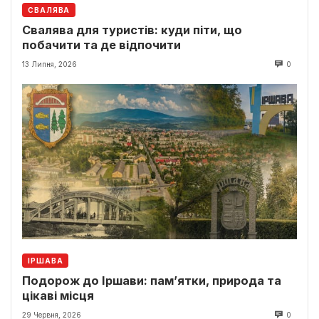
СВАЛЯВА
Свалява для туристів: куди піти, що
побачити та де відпочити
13 Липня, 2026
0
ІРШАВА
Подорож до Іршави: пам’ятки, природа та
цікаві місця
29 Червня, 2026
0