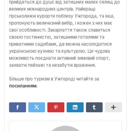
прийдеться до душі: від затишних малих селищ до
великих міжнародних центрів. Найкращі
гірськолижні курорти поблизу Ужгорода, та інші,
пропонують величезний вибір, і кожен з них має
свої особливості. Закарпаття також славиться
своєю гостинністю, затишними готелями та
приватними садибами, де можна насолодитися
українською кухнею та культурою. Це чудова
можливість поєднати активний зимовий спорт,
захватні пейзажі та незабутні враження.
Більше про туризм в Ужгороді читайте за
посиланням
.