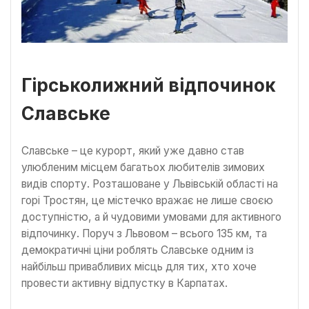
Гірськолижний відпочинок
Славське
Славське – це курорт, який уже давно став
улюбленим місцем багатьох любителів зимових
видів спорту. Розташоване у Львівській області на
горі Тростян, це містечко вражає не лише своєю
доступністю, а й чудовими умовами для активного
відпочинку. Поруч з Львовом – всього 135 км, та
демократичні ціни роблять Славське одним із
найбільш привабливих місць для тих, хто хоче
провести активну відпустку в Карпатах.