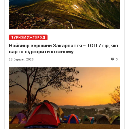
ТУРИЗМ УЖГОРОД
Найвищі вершини Закарпаття – ТОП 7 гір, які
варто підкорити кожному
28 Березня, 2026
0