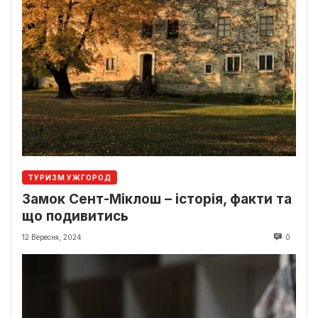
ТУРИЗМ УЖГОРОД
Замок Сент-Міклош – історія, факти та
що подивитись
12 Вересня, 2024
0