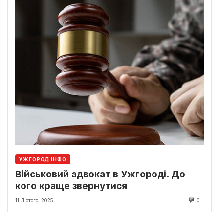
УЖГОРОД ІНФО
Військовий адвокат в Ужгороді. До
кого краще звернутися
11 Лютого, 2025
0