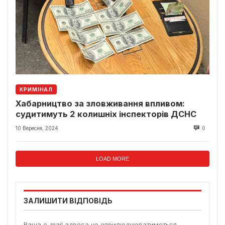
КРИМІНАЛ
Хабарництво за зловживання впливом:
судитимуть 2 колишніх інспекторів ДСНС
10 Вересня, 2024
0
LOAD MORE
ЗАЛИШИТИ ВІДПОВІДЬ
Ваша e-mail адреса не оприлюднюватиметься.