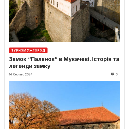
ТУРИЗМ УЖГОРОД
Замок “Паланок” в Мукачеві. Історія та
легенди замку
14 Серпня, 2024
0