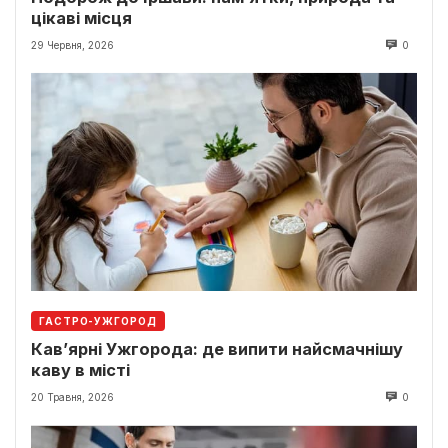
цікаві місця
29 Червня, 2026
0
ГАСТРО-УЖГОРОД
Кав’ярні Ужгорода: де випити найсмачнішу
каву в місті
20 Травня, 2026
0