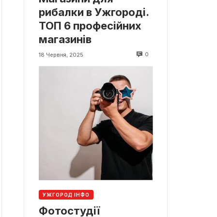
рибалки в Ужгороді.
ТОП 6 професійних
магазинів
0
18 Червня, 2025
УЖГОРОД ІНФО
Фотостудії