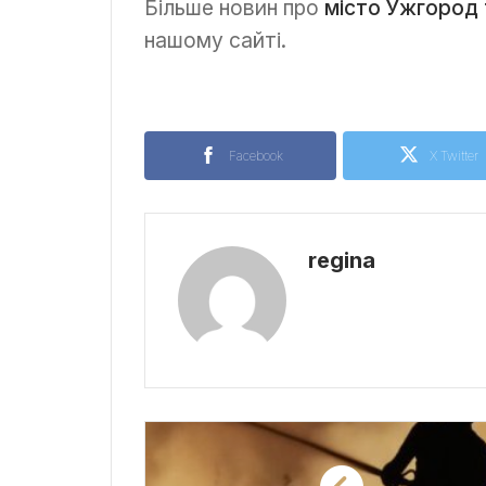
Більше новин про
місто Ужгород 
нашому сайті.
Facebook
X Twitter
regina