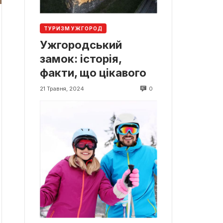
ТУРИЗМ УЖГОРОД
Ужгородський
замок: історія,
факти, що цікавого
0
21 Травня, 2024