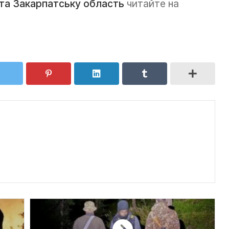
та Закарпатську область
читайте на