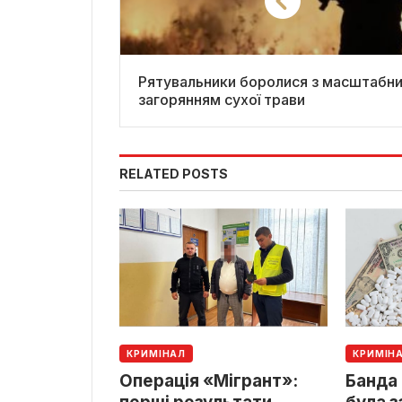
Рятувальники боролися з масштабн
загорянням сухої трави
RELATED POSTS
КРИМІНАЛ
КРИМІН
Операція «Мігрант»:
Банда