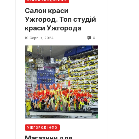
КРАСА ТА ЗДОРОВ'Я
Салон краси
Ужгород. Топ студій
краси Ужгорода
0
19 Серпня, 2024
УЖГОРОД ІНФО
Магазини для