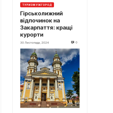
ТУРИЗМ УЖГОРОД
Гірськолижний
відпочинок на
Закарпаття: кращі
курорти
0
30 Листопада, 2024