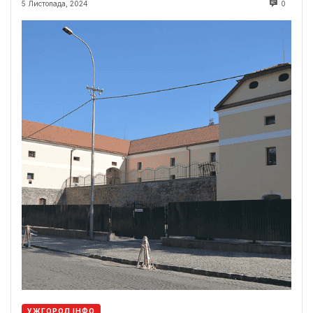
5 Листопада, 2024
0
УЖГОРОД ІНФО