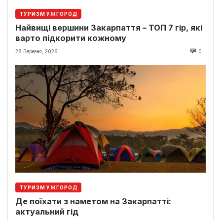
ТУРИЗМ УЖГОРОД
Найвищі вершини Закарпаття – ТОП 7 гір, які
варто підкорити кожному
28 Березня, 2026
0
ТУРИЗМ УЖГОРОД
Де поїхати з наметом на Закарпатті:
актуальний гід