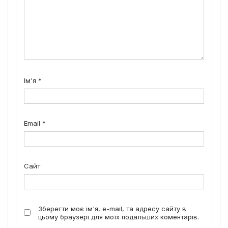
Ім'я
*
Email
*
Сайт
Зберегти моє ім'я, e-mail, та адресу сайту в
цьому браузері для моїх подальших коментарів.