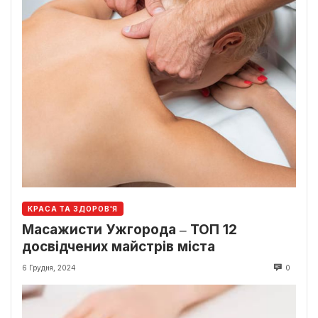
КРАСА ТА ЗДОРОВ'Я
Масажисти Ужгорода ‒ ТОП 12
досвідчених майстрів міста
6 Грудня, 2024
0