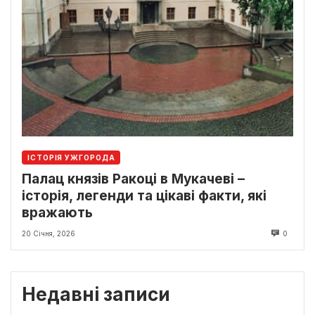
ІСТОРІЯ УЖГОРОДА
Палац князів Ракоці в Мукачеві –
історія, легенди та цікаві факти, які
вражають
20 Січня, 2026
0
Недавні записи