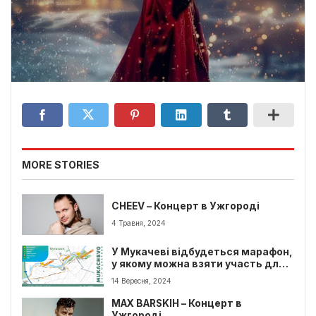
MORE STORIES
CHEEV – Концерт в Ужгороді
4 Травня, 2024
У Мукачеві відбудеться марафон,
у якому можна взяти участь для
підтримки українських захисників
14 Вересня, 2024
MAX BARSKIH – Концерт в
Ужгороді