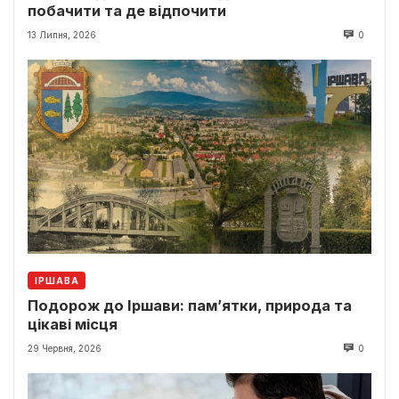
побачити та де відпочити
13 Липня, 2026
0
ІРШАВА
Подорож до Іршави: пам’ятки, природа та
цікаві місця
29 Червня, 2026
0