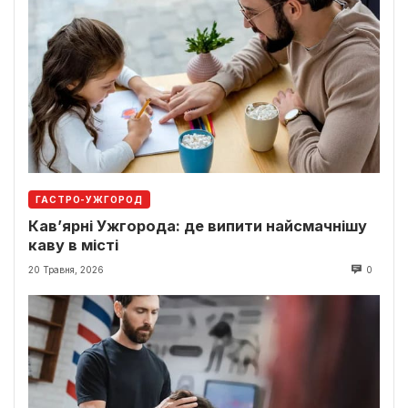
ГАСТРО-УЖГОРОД
Кав’ярні Ужгорода: де випити найсмачнішу
каву в місті
20 Травня, 2026
0