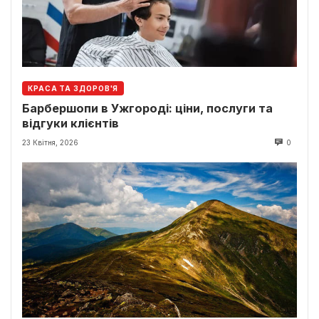
КРАСА ТА ЗДОРОВ'Я
Барбершопи в Ужгороді: ціни, послуги та
відгуки клієнтів
23 Квітня, 2026
0