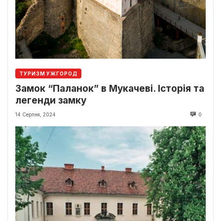
ТУРИЗМ УЖГОРОД
Замок “Паланок” в Мукачеві. Історія та
легенди замку
14 Серпня, 2024
0