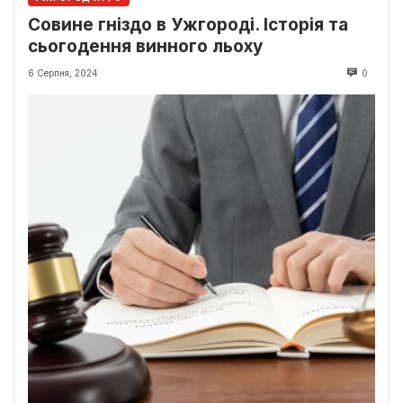
Совине гніздо в Ужгороді. Історія та
сьогодення винного льоху
6 Серпня, 2024
0