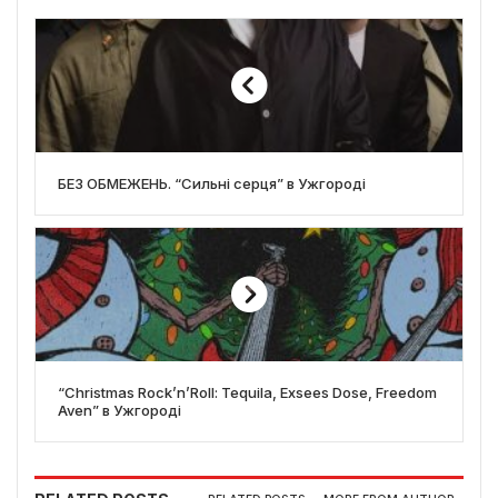
БЕЗ ОБМЕЖЕНЬ. “Сильні серця” в Ужгороді
“Christmas Rock’n’Roll: Tequila, Exsees Dose, Freedom
Aven” в Ужгороді