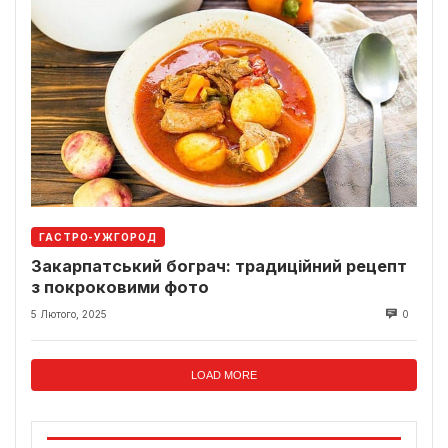
ГАСТРО-УЖГОРОД
Закарпатський бограч: традиційний рецепт
з покроковими фото
5 Лютого, 2025
0
LOAD MORE