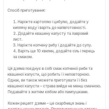
Спосіб приготування:
Наріжте картоплю і цибулю, додайте у
киплячу воду і варіть до напівготовності.
Додайте квашену капусту та лавровий
лист.
Наріжте копчену рибу і додайте до супу.
Варіть ще 10 хвилин, додайте сіль і перець
за смаком.
Ця дзяма поєднує в собі смак копченої риби та
квашеної капусти, що робить її неповторною.
Однак, ви також можете приготувати її без
квашеної капусти – страва вийде не менш смачною.
Подавайте з житнім хлібом або пампушками.
Кожен рецепт дзями – це скарбниця знань і