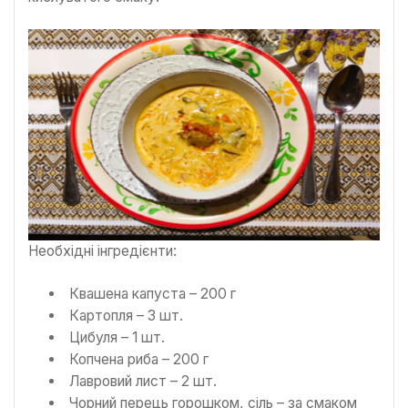
Необхідні інгредієнти:
Квашена капуста – 200 г
Картопля – 3 шт.
Цибуля – 1 шт.
Копчена риба – 200 г
Лавровий лист – 2 шт.
Чорний перець горошком, сіль – за смаком