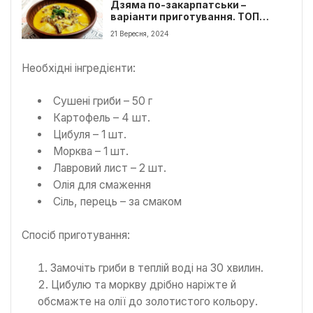
Дзяма по-закарпатськи –
варіанти приготування. ТОП
рецептів
21 Вересня, 2024
Необхідні інгредієнти:
Сушені гриби – 50 г
Картофель – 4 шт.
Цибуля – 1 шт.
Морква – 1 шт.
Лавровий лист – 2 шт.
Олія для смаження
Сіль, перець – за смаком
Спосіб приготування:
Замочіть гриби в теплій воді на 30 хвилин.
Цибулю та моркву дрібно наріжте й
обсмажте на олії до золотистого кольору.