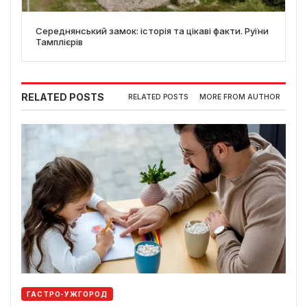
Середнянський замок: історія та цікаві факти. Руїни
Тамплієрів
RELATED POSTS
RELATED POSTS
MORE FROM AUTHOR
ГАСТРО-УЖГОРОД