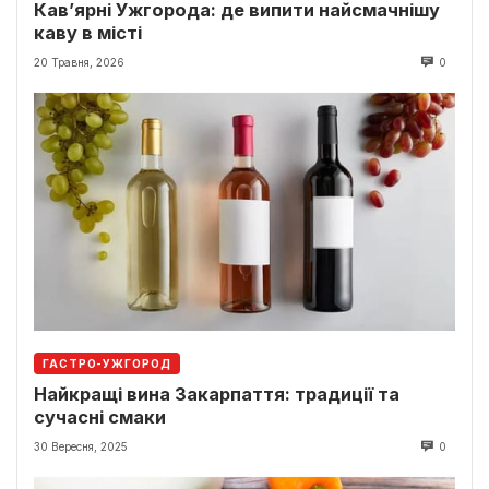
Кав’ярні Ужгорода: де випити найсмачнішу
каву в місті
20 Травня, 2026
0
ГАСТРО-УЖГОРОД
Найкращі вина Закарпаття: традиції та
сучасні смаки
30 Вересня, 2025
0