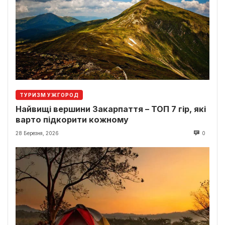
ТУРИЗМ УЖГОРОД
Найвищі вершини Закарпаття – ТОП 7 гір, які
варто підкорити кожному
28 Березня, 2026
0