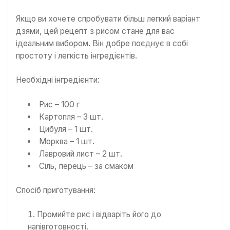
Якщо ви хочете спробувати більш легкий варіант
дзями, цей рецепт з рисом стане для вас
ідеальним вибором. Він добре поєднує в собі
простоту і легкість інгредієнтів.
Необхідні інгредієнти:
Рис – 100 г
Картопля – 3 шт.
Цибуля – 1 шт.
Морква – 1 шт.
Лавровий лист – 2 шт.
Сіль, перець – за смаком
Спосіб приготування:
Промийте рис і відваріть його до
напівготовності.