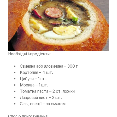
Необхідні інгредієнти:
Свинина або яловичина – 300 г
Картопля – 4 шт.
Цибуля – 1 шт.
Морква – 1 шт.
Томатна паста – 2 ст. ложки
Лавровий лист – 2 шт.
Сіль, спеції – за смаком
Спосіб приготування: