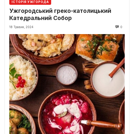
ІСТОРІЯ УЖГОРОДА
Ужгородський греко-католицький
Катедральний Собор
18 Травня, 2024
0