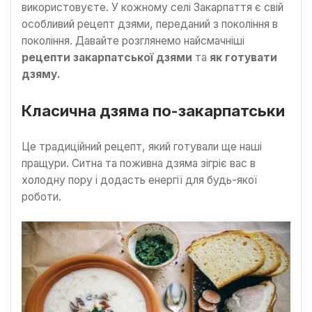
використовуєте. У кожному селі Закарпаття є свій
особливий рецепт дзями, переданий з покоління в
покоління. Давайте розглянемо найсмачніші
рецепти закарпатської дзями
та
як готувати
дзяму.
Класична дзяма по-закарпатськи
Це традиційний рецепт, який готували ще наші
пращури. Ситна та поживна дзяма зігріє вас в
холодну пору і додасть енергії для будь-якої
роботи.