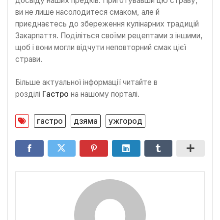
досвіду наших предків. Приготувавши цю страву,
ви не лише насолодитеся смаком, але й
приєднаєтесь до збереження кулінарних традицій
Закарпаття. Поділіться своїми рецептами з іншими,
щоб і вони могли відчути неповторний смак цієї
страви.
Більше актуальної інформації читайте в
розділі
Гастро
на нашому порталі.
гастро
дзяма
ужгород