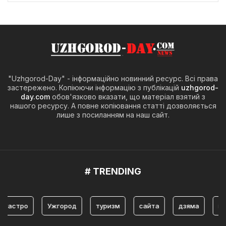
"Uzhgorod-Day" - інформаційно новинний ресурс. Всі права
застережено. Копіюючи інформацію з публікацій
uzhgorod-
day.com
обов'язково вказати, що матеріал взятий з
нашого ресурсу. А повне копіювання статті дозволяється
лише з посиланням на наш сайт.
# TRENDING
астро
Ужгород
туризм
сайта
дзяма
історі