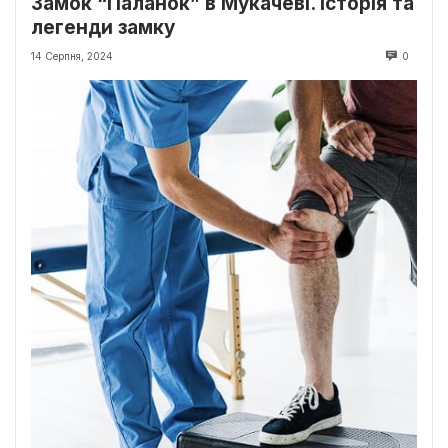
Замок “Паланок” в Мукачеві. Історія та
легенди замку
14 Серпня, 2024
0