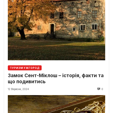
ТУРИЗМ УЖГОРОД
Замок Сент-Міклош – історія, факти та
що подивитись
12 Вересня, 2024
0