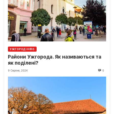
УЖГОРОД ІНФО
Райони Ужгорода. Як називаються та
як поділені?
9 Серпня, 2024
0