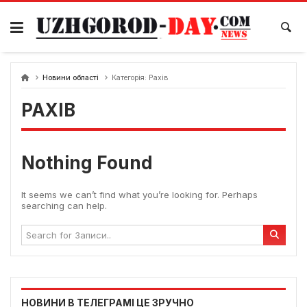
Skip
to
content
Новини області
Категорія:
Рахів
РАХІВ
Nothing Found
It seems we can’t find what you’re looking for. Perhaps
searching can help.
НОВИНИ В ТЕЛЕГРАМІ ЦЕ ЗРУЧНО