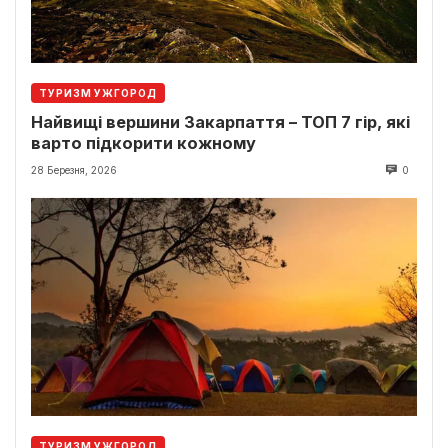
ТУРИЗМ УЖГОРОД
Найвищі вершини Закарпаття – ТОП 7 гір, які
варто підкорити кожному
28 Березня, 2026
0
ТУРИЗМ УЖГОРОД