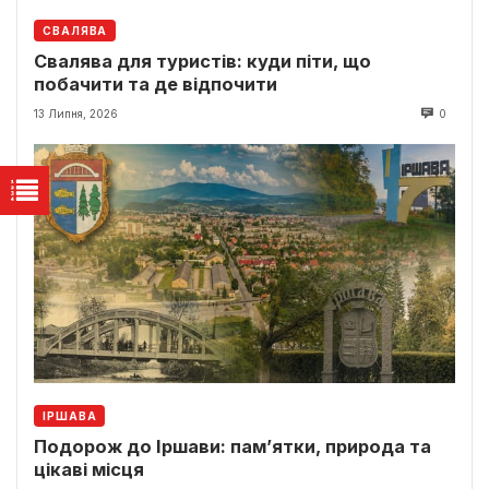
СВАЛЯВА
Свалява для туристів: куди піти, що
побачити та де відпочити
13 Липня, 2026
0
ІРШАВА
Подорож до Іршави: пам’ятки, природа та
цікаві місця