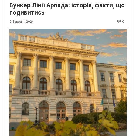
Бункер Лінії Арпада: історія, факти, що
подивитись
9 Вересня, 2024
0