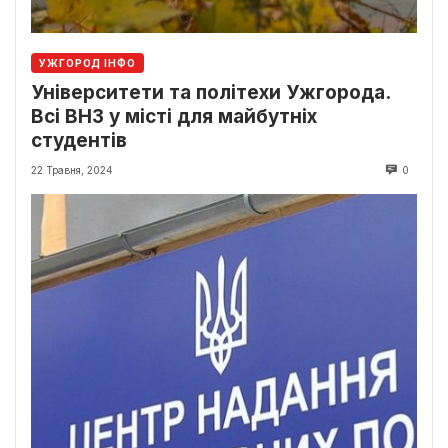
УЖГОРОД ІНФО
Університети та політехи Ужгорода.
Всі ВНЗ у місті для майбутніх
студентів
22 Травня, 2024
0