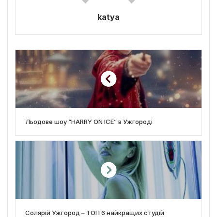
katya
Льодове шоу “HARRY ON ICE” в Ужгороді
Солярій Ужгород ‒ ТОП 6 найкращих студій