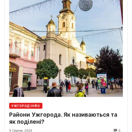
УЖГОРОД ІНФО
Райони Ужгорода. Як називаються та
як поділені?
9 Серпня, 2024
0