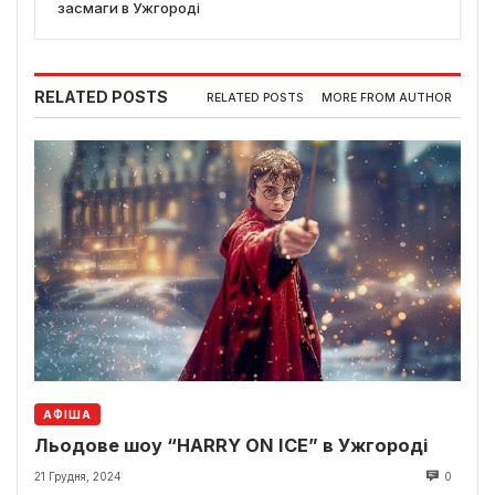
засмаги в Ужгороді
RELATED POSTS
RELATED POSTS
MORE FROM AUTHOR
АФІША
Льодове шоу “HARRY ON ICE” в Ужгороді
21 Грудня, 2024
0