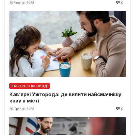
29 Червня, 2026
0
ГАСТРО-УЖГОРОД
Кав’ярні Ужгорода: де випити найсмачнішу
каву в місті
20 Травня, 2026
0