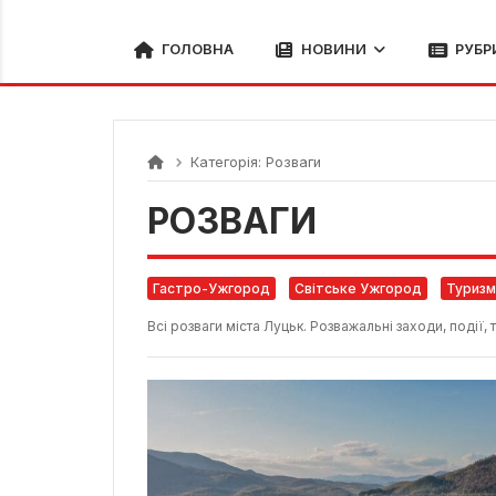
ГОЛОВНА
НОВИНИ
РУБР
Категорія:
Розваги
РОЗВАГИ
Гастро-Ужгород
Світське Ужгород
Туризм
Всі розваги міста Луцьк. Розважальні заходи, події,