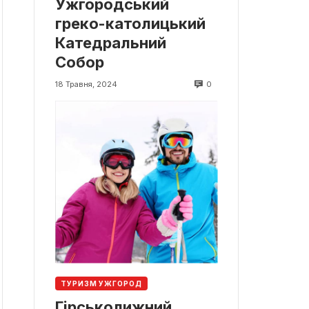
Ужгородський
греко-католицький
Катедральний
Собор
0
18 Травня, 2024
ТУРИЗМ УЖГОРОД
Гірськолижний