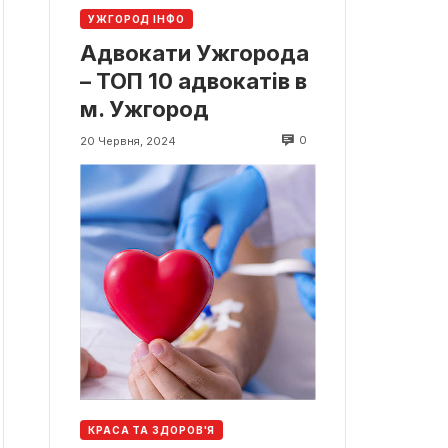
УЖГОРОД ІНФО
Адвокати Ужгорода
– ТОП 10 адвокатів в
м. Ужгород
0
20 Червня, 2024
КРАСА ТА ЗДОРОВ'Я