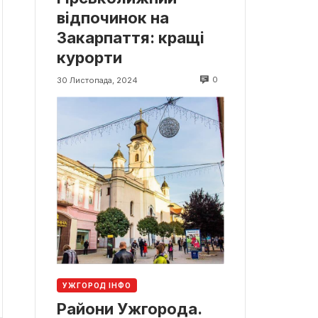
відпочинок на
Закарпаття: кращі
курорти
0
30 Листопада, 2024
УЖГОРОД ІНФО
Райони Ужгорода.