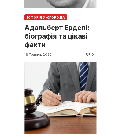
ІСТОРІЯ УЖГОРОДА
Адальберт Ерделі:
біографія та цікаві
факти
0
18 Травня, 2025