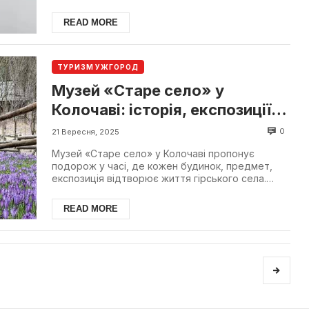
питання роз...
READ MORE
ТУРИЗМ УЖГОРОД
Музей «Старе село» у
Колочаві: історія, експозиції
та факти
0
21 Вересня, 2025
Музей «Старе село» у Колочаві пропонує
подорож у часі, де кожен будинок, предмет,
експозиція відтворює життя гірського села.
Відвідувачі відкрива...
READ MORE