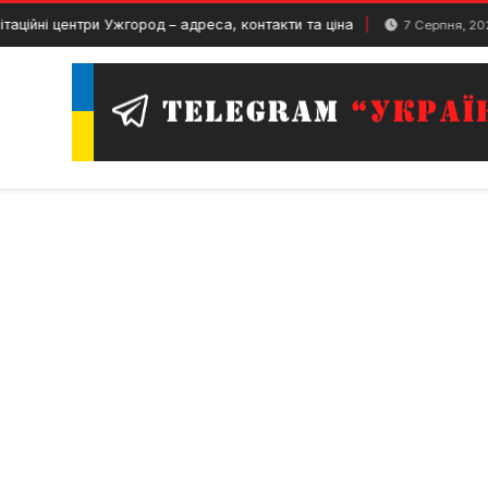
 центри Ужгород – адреса, контакти та ціна
Спор
7 Серпня, 2024