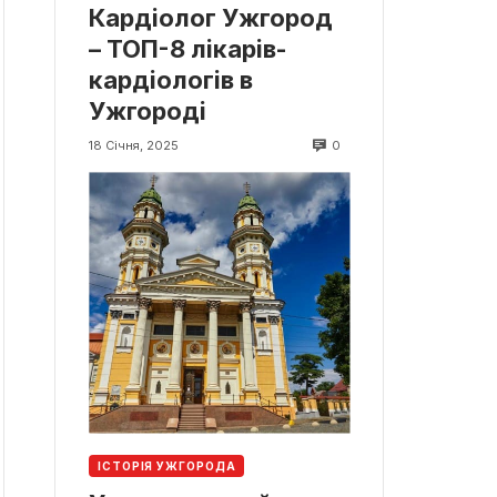
Кардіолог Ужгород
– ТОП-8 лікарів-
кардіологів в
Ужгороді
0
18 Січня, 2025
ІСТОРІЯ УЖГОРОДА