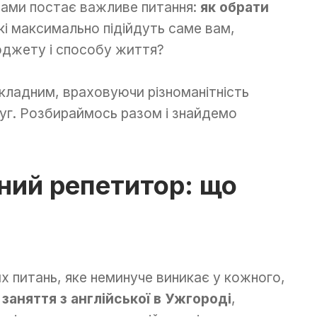
ами постає важливе питання:
як обрати
які максимально підійдуть саме вам,
юджету і способу життя?
кладним, враховуючи різноманітність
слуг. Розбираймось разом і знайдемо
ний репетитор: що
х питань, яке неминуче виникає у кожного,
заняття з англійської в Ужгороді
,