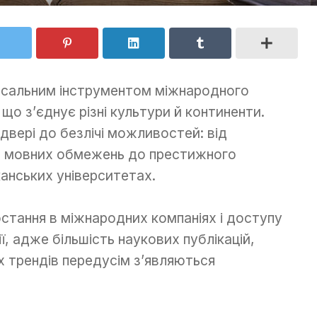
ерсальним інструментом міжнародного
що з’єднує різні культури й континенти.
двері до безлічі можливостей: від
з мовних обмежень до престижного
канських університетах.
стання в міжнародних компаніях і доступу
, адже більшість наукових публікацій,
их трендів передусім з’являються