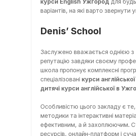
курси English Ужгород
для будь-
варіантів, на які варто звернути у
Denis’ School
Заслужено вважається однією з 
репутацію завдяки своєму профес
школа пропонує комплексні прогр
спеціалізовані
курси англійсько
дитячі курси англійської в Ужг
Особливістю цього закладу є те
методики та інтерактивні матеріа
ефективним, а й захоплюючим. 
ресурсів, онлайн-платформ і суча