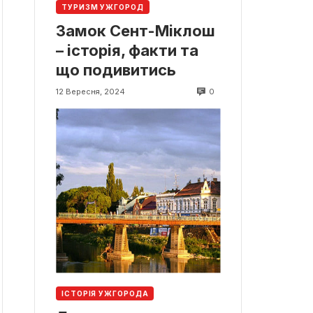
ТУРИЗМ УЖГОРОД
Замок Сент-Міклош
– історія, факти та
що подивитись
0
12 Вересня, 2024
ІСТОРІЯ УЖГОРОДА