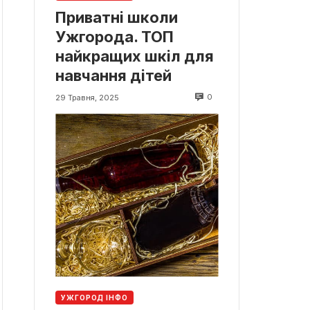
Приватні школи
Ужгорода. ТОП
найкращих шкіл для
навчання дітей
0
29 Травня, 2025
УЖГОРОД ІНФО