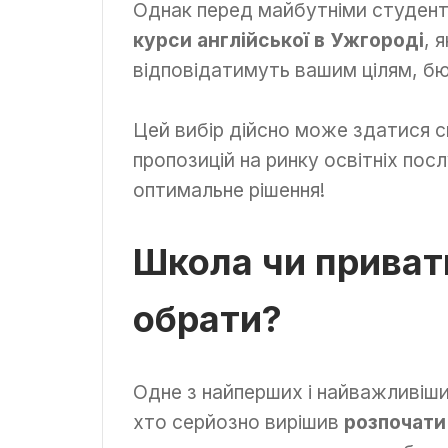
Однак перед майбутніми студент
курси англійської в Ужгороді
, 
відповідатимуть вашим цілям, б
Цей вибір дійсно може здатися с
пропозицій на ринку освітніх по
оптимальне рішення!
Школа чи приват
обрати?
Одне з найперших і найважливіши
хто серйозно вирішив
розпочати 