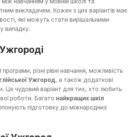
між навчанням у мовній школі та
тним викладачем. Кожен з цих варіантів має
ивості, які можуть стати вирішальними
у випадку.
 Ужгороді
програми, різні рівні навчання, можливість
нглійської Ужгород
, а також додаткові
би. Це чудовий варіант для тих, хто любить
ової роботи. Багато
найкращих шкіл
понують підготовку до міжнародних