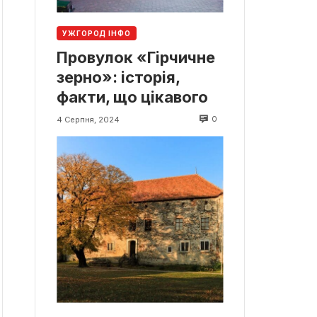
УЖГОРОД ІНФО
Провулок «Гірчичне
зерно»: історія,
факти, що цікавого
0
4 Серпня, 2024