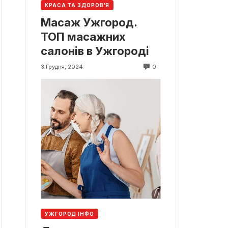
КРАСА ТА ЗДОРОВ'Я
Масаж Ужгород.
ТОП масажних
салонів в Ужгороді
0
3 Грудня, 2024
УЖГОРОД ІНФО