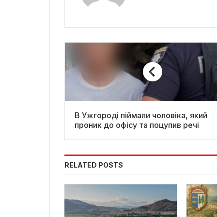
В Ужгороді піймали чоловіка, який
проник до офісу та поцупив речі
RELATED POSTS