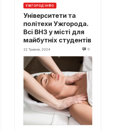
УЖГОРОД ІНФО
Університети та
політехи Ужгорода.
Всі ВНЗ у місті для
майбутніх студентів
0
22 Травня, 2024