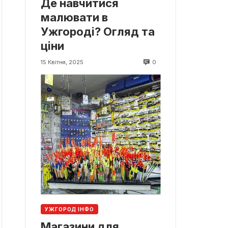
Де навчитися
малювати в
Ужгороді? Огляд та
ціни
0
15 Квітня, 2025
УЖГОРОД ІНФО
Магазини для