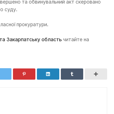
вершено та обвинувальний акт скеровано
о суду.
ласної прокуратури.
та Закарпатську область
читайте на