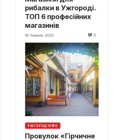
рибалки в Ужгороді.
ТОП 6 професійних
магазинів
0
18 Червня, 2025
УЖГОРОД ІНФО
Провулок «Гірчичне