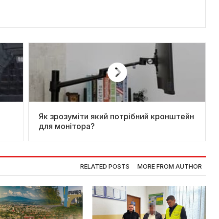
Як зрозуміти який потрібний кронштейн
для монітора?
RELATED POSTS
MORE FROM AUTHOR