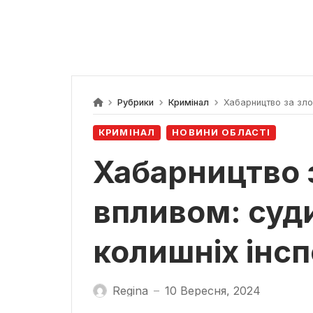
Рубрики
Кримінал
Хабарництво за зло
КРИМІНАЛ
НОВИНИ ОБЛАСТІ
Хабарництво 
впливом: суд
колишніх інс
Regina
10 Вересня, 2024
—