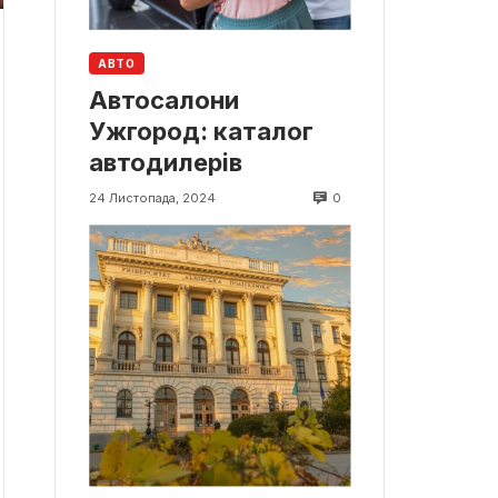
АВТО
Автосалони
Ужгород: каталог
автодилерів
0
24 Листопада, 2024