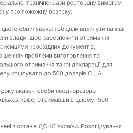
еріально-технічної бази ресторану вимогам
ону про пожежну безпеку.
 цього обвинувачені обіцяли вплинути на інші
ани влади, щоб забезпечити отримання
приємцями необхідних документів;
рішення» проблеми виготовлення та
альшого отримання такої декларації для
несу коштувало до 500 доларів США.
о року вказані особи неодноразово
ількох кафе, отримавши в цілому 1500
нені з органів ДСНС України. Розслідування