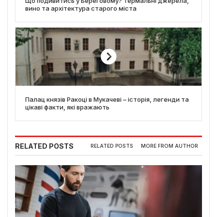
Що подивитись у Береговому? Термальні джерела,
вино та архітектура старого міста
Палац князів Ракоці в Мукачеві – історія, легенди та
цікаві факти, які вражають
RELATED POSTS
RELATED POSTS
MORE FROM AUTHOR