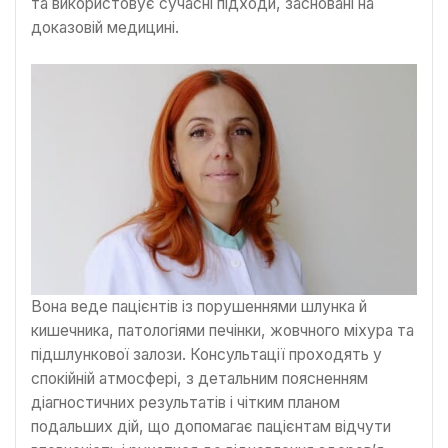
та використовує сучасні підходи, засновані на
доказовій медицині.
Вона веде пацієнтів із порушеннями шлунка й
кишечника, патологіями печінки, жовчного міхура та
підшлункової залози. Консультації проходять у
спокійній атмосфері, з детальним поясненням
діагностичних результатів і чітким планом
подальших дій, що допомагає пацієнтам відчути