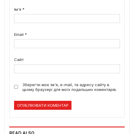
Ім'я
*
Email
*
Сайт
Зберегти моє ім'я, e-mail, та адресу сайту в
цьому браузері для моїх подальших коментарів.
READ ALSO