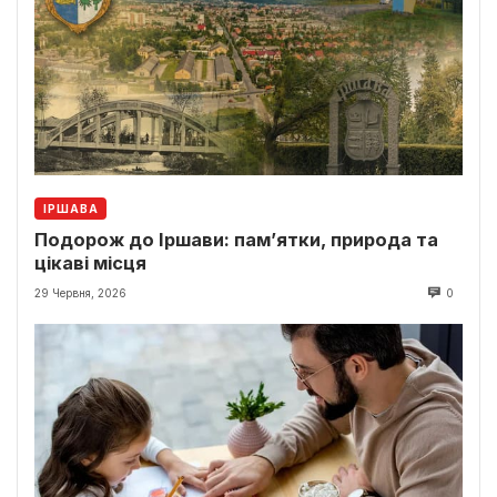
ІРШАВА
Подорож до Іршави: пам’ятки, природа та
цікаві місця
29 Червня, 2026
0