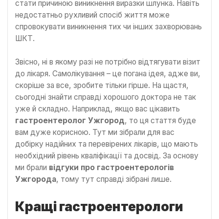
стати причиною виникнення виразки шлунка. Навіть
недостатньо рухливий спосіб життя може
спровокувати виникнення тих чи інших захворювань
ШКТ.
Звісно, ні в якому разі не потрібно відтягувати візит
до лікаря. Самолікування – це погана ідея, адже ви,
скоріше за все, зробите тільки гірше. На щастя,
сьогодні знайти справді хорошого доктора не так
уже й складно. Наприклад, якщо вас цікавить
гастроентеролог Ужгород
, то ця стаття буде
вам дуже корисною. Тут ми зібрали для вас
добірку надійних та перевірених лікарів, що мають
необхідний рівень кваліфікації та досвід. За основу
ми брали
відгуки про гастроентерологів
Ужгорода
, тому тут справді зібрані лише.
Кращі гастроентерологи