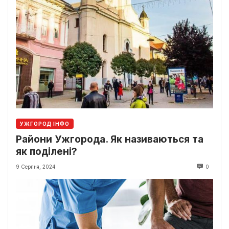
УЖГОРОД ІНФО
Райони Ужгорода. Як називаються та
як поділені?
9 Серпня, 2024
0