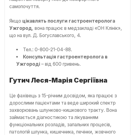
самопочуття.
Якщо
цікавлять послуги гастроентеролога
Ужгород
, вона працює в медзакладі «ОН Клінік»,
що на вул. Д. Богуславського, 4.
Тел.: 0-800-21-04-88.
Консультація гастроентеролога в
Ужгороді
– від 600 гривень.
Гутич Леся-Марія Сергіївна
Це фахівець з 15-річним досвідом, яка працює з
дорослими пацієнтами та веде широкий спектр
захворювань шлунково-кишкового тракту. Вона
займається діагностикою та лікуванням
функціональних розладів, запальних процесів,
патологій шлунка, кишечника, печінки, жовчного