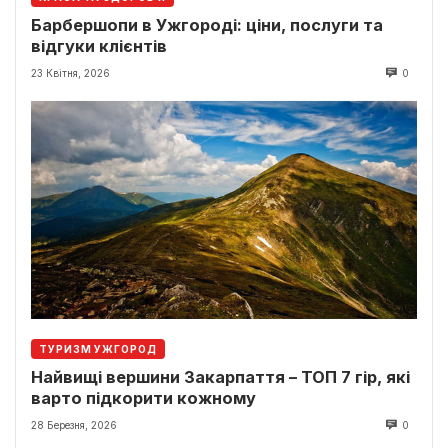
Барбершопи в Ужгороді: ціни, послуги та
відгуки клієнтів
23 Квітня, 2026
0
ТУРИЗМ УЖГОРОД
Найвищі вершини Закарпаття – ТОП 7 гір, які
варто підкорити кожному
28 Березня, 2026
0