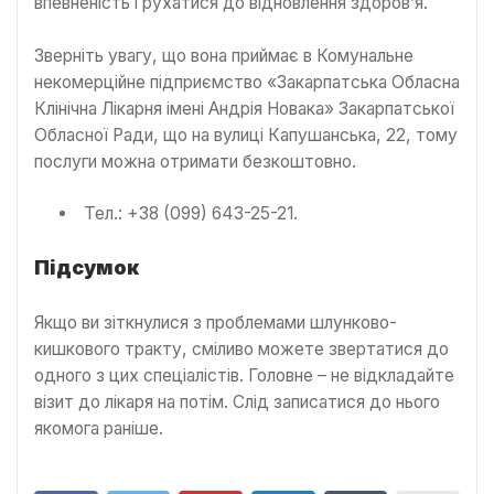
впевненість і рухатися до відновлення здоров’я.
Зверніть увагу, що вона приймає в Комунальне
некомерційне підприємство «Закарпатська Обласна
Клінічна Лікарня імені Андрія Новака» Закарпатської
Обласної Ради, що на вулиці Капушанська, 22, тому
послуги можна отримати безкоштовно.
Тел.: +38 (099) 643-25-21.
Підсумок
Якщо ви зіткнулися з проблемами шлунково-
кишкового тракту, сміливо можете звертатися до
одного з цих спеціалістів. Головне – не відкладайте
візит до лікаря на потім. Слід записатися до нього
якомога раніше.