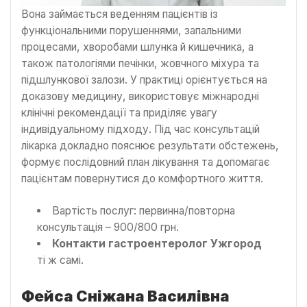
Вона займається веденням пацієнтів із
функціональними порушеннями, запальними
процесами, хворобами шлунка й кишечника, а
також патологіями печінки, жовчного міхура та
підшлункової залози. У практиці орієнтується на
доказову медицину, використовує міжнародні
клінічні рекомендації та приділяє увагу
індивідуальному підходу. Під час консультацій
лікарка докладно пояснює результати обстежень,
формує послідовний план лікування та допомагає
пацієнтам повернутися до комфортного життя.
Вартість послуг: первинна/повторна
консультація – 900/800 грн.
Контакти гастроентеролог Ужгород
ті ж самі.
Фейса Сніжана Василівна