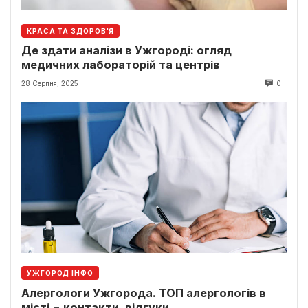
КРАСА ТА ЗДОРОВ'Я
Де здати аналізи в Ужгороді: огляд
медичних лабораторій та центрів
28 Серпня, 2025
0
УЖГОРОД ІНФО
Алергологи Ужгорода. ТОП алергологів в
місті − контакти, відгуки