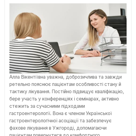
Алла Вікентіївна уважна, доброзичлива та завжди
ретельно пояснює пацієнтам особливості стану й
тактику лікування. Постійно підвищує кваліфікацію,
бере участь у конференціях і семінарах, активно
стежить за сучасними підходами
гастроентерології. Вона є членом Української
гастроентерологічної асоціації та забезпечує
фахове лікування в Ужгороді, допомагаючи
пацієнтам повернутися до комфортного