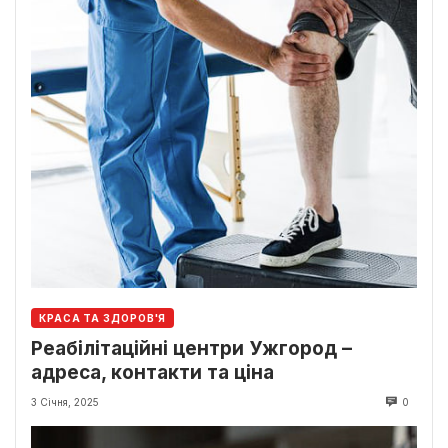
КРАСА ТА ЗДОРОВ'Я
Реабілітаційні центри Ужгород –
адреса, контакти та ціна
3 Січня, 2025
0