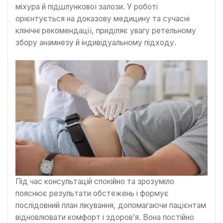
міхура й підшлункової залози. У роботі
орієнтується на доказову медицину та сучасні
клінічні рекомендації, приділяє увагу ретельному
збору анамнезу й індивідуальному підходу.
Під час консультацій спокійно та зрозуміло
пояснює результати обстежень і формує
послідовний план лікування, допомагаючи пацієнтам
відновлювати комфорт і здоров’я. Вона постійно