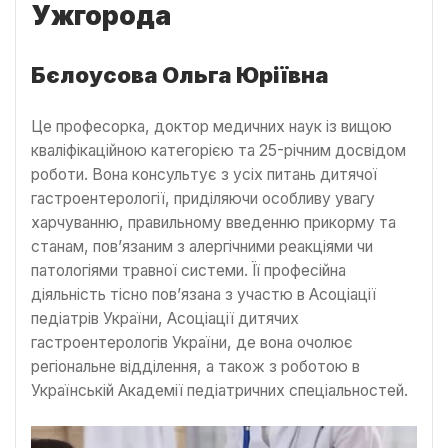
Ужгорода
Бєлоусова Ольга Юріївна
Це професорка, доктор медичних наук із вищою
кваліфікаційною категорією та 25-річним досвідом
роботи. Вона консультує з усіх питань дитячої
гастроентерології, приділяючи особливу увагу
харчуванню, правильному введенню прикорму та
станам, пов’язаним з алергічними реакціями чи
патологіями травної системи. Її професійна
діяльність тісно пов’язана з участю в Асоціації
педіатрів України, Асоціації дитячих
гастроентерологів України, де вона очолює
регіональне відділення, а також з роботою в
Українській Академії педіатричних спеціальностей.