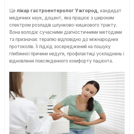
Це
лікар гастроентеролог Ужгород
, кандидат
медичних наук, доцент, яка працює з широким
спектром розладів шлунково-кишкового тракту.
Вона володіє сучасними діагностичними методами
та призначає терапію відповідно до міжнародних
протоколів. Її підхід зосереджений на пошуку
глибинної причини недуги, профілактиці ускладнень і
відновленні повсякденного комфорту пацієнта.