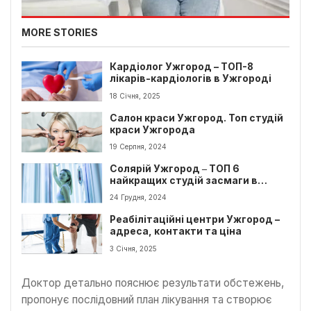
MORE STORIES
Кардіолог Ужгород – ТОП-8
лікарів-кардіологів в Ужгороді
18 Січня, 2025
Салон краси Ужгород. Топ студій
краси Ужгорода
19 Серпня, 2024
Солярій Ужгород ‒ ТОП 6
найкращих студій засмаги в
Ужгороді
24 Грудня, 2024
Реабілітаційні центри Ужгород –
адреса, контакти та ціна
3 Січня, 2025
Доктор детально пояснює результати обстежень,
пропонує послідовний план лікування та створює