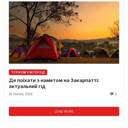
ТУРИЗМ УЖГОРОД
Де поїхати з наметом на Закарпатті:
актуальний гід
25 Лютого, 2026
0
LOAD MORE