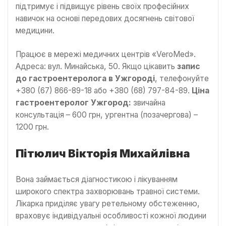
підтримує і підвищує рівень своїх професійних
навичок на основі передових досягнень світової
медицини.
Працює в мережі медичних центрів «VeroMed».
Адреса: вул. Минайська, 50. Якщо цікавить
запис
до гастроентеролога в Ужгороді
, телефонуйте
+380 (67) 866-89-18 або +380 (68) 797-84-89.
Ціна
гастроентеролог Ужгород:
звичайна
консультація – 600 грн, ургентна (позачергова) –
1200 грн.
Пітюлич Вікторія Михайлівна
Вона займається діагностикою і лікуванням
широкого спектра захворювань травної системи.
Лікарка приділяє увагу ретельному обстеженню,
враховує індивідуальні особливості кожної людини