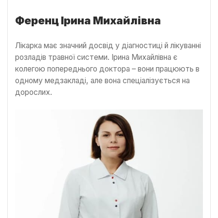
Ференц Ірина Михайлівна
Лікарка має значний досвід у діагностиці й лікуванні
розладів травної системи. Ірина Михайлівна є
колегою попереднього доктора – вони працюють в
одному медзакладі, але вона спеціалізується на
дорослих.