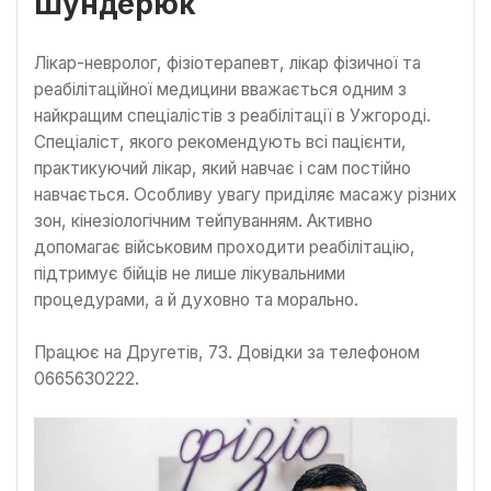
Шундерюк
Лікар-невролог, фізіотерапевт, лікар фізичної та
реабілітаційної медицини вважається одним з
найкращим спеціалістів з реабілітації в Ужгороді.
Спеціаліст, якого рекомендують всі пацієнти,
практикуючий лікар, який навчає і сам постійно
навчається. Особливу увагу приділяє масажу різних
зон, кінезіологічним тейпуванням. Активно
допомагає військовим проходити реабілітацію,
підтримує бійців не лише лікувальними
процедурами, а й духовно та морально.
Працює на Другетів, 73. Довідки за телефоном
0665630222.