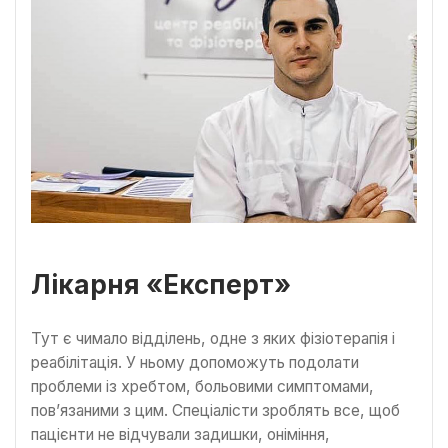
Лікарня «Експерт»
Тут є чимало відділень, одне з яких фізіотерапія і
реабілітація. У ньому допоможуть подолати
проблеми із хребтом, больовими симптомами,
пов’язаними з цим. Спеціалісти зроблять все, щоб
пацієнти не відчували задишки, оніміння,