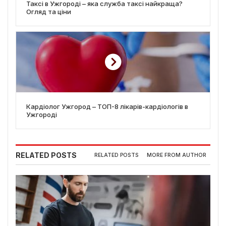
Таксі в Ужгороді – яка служба таксі найкраща?
Огляд та ціни
Кардіолог Ужгород – ТОП-8 лікарів-кардіологів в
Ужгороді
RELATED POSTS
RELATED POSTS
MORE FROM AUTHOR