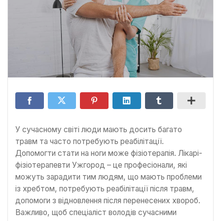
У сучасному світі люди мають досить багато
травм та часто потребують реабілітації.
Допомогти стати на ноги може фізіотерапія. Лікарі-
фізіотерапевти Ужгород – це професіонали, які
можуть зарадити тим людям, що мають проблеми
із хребтом, потребують реабілітації після травм,
допомоги з відновлення після перенесених хвороб.
Важливо, щоб спеціаліст володів сучасними