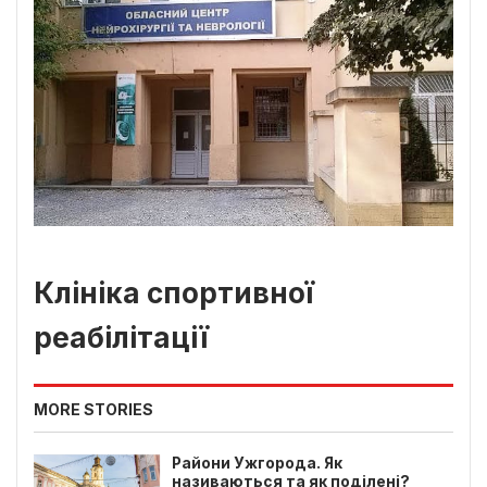
Клініка спортивної
реабілітації
MORE STORIES
Райони Ужгорода. Як
називаються та як поділені?