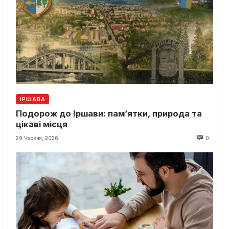
ІРШАВА
Подорож до Іршави: пам’ятки, природа та
цікаві місця
29 Червня, 2026
0