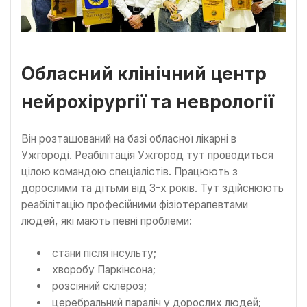
Обласний клінічний центр
нейрохірургії та неврології
Він розташований на базі обласної лікарні в
Ужгороді. Реабілітація Ужгород тут проводиться
цілою командою спеціалістів. Працюють з
дорослими та дітьми від 3-х років. Тут здійснюють
реабілітацію професійними фізіотерапевтами
людей, які мають певні проблеми:
стани після інсульту;
хворобу Паркінсона;
розсіяний склероз;
церебральний параліч у дорослих людей;