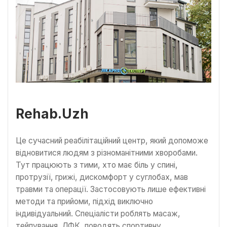
Rehab.Uzh
Це сучасний реабілітаційний центр, який допоможе
відновитися людям з різноманітними хворобами.
Тут працюють з тими, хто має біль у спині,
протрузії, грижі, дискомфорт у суглобах, мав
травми та операції. Застосовують лише ефективні
методи та прийоми, підхід виключно
індивідуальний. Спеціалісти роблять масаж,
тейпування, ЛФК, поводять спортивну