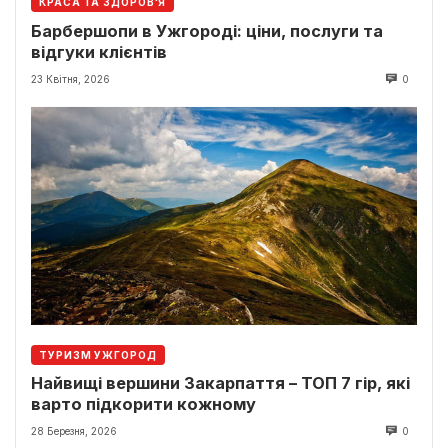
КРАСА ТА ЗДОРОВ'Я
Барбершопи в Ужгороді: ціни, послуги та
відгуки клієнтів
23 Квітня, 2026
0
ТУРИЗМ УЖГОРОД
Найвищі вершини Закарпаття – ТОП 7 гір, які
варто підкорити кожному
28 Березня, 2026
0