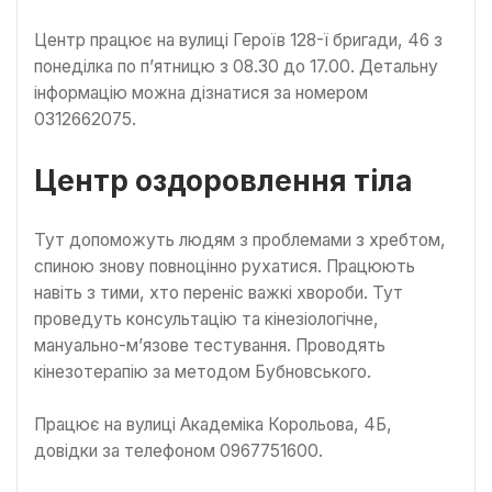
Центр працює на вулиці Героїв 128-ї бригади, 46 з
понеділка по п’ятницю з 08.30 до 17.00. Детальну
інформацію можна дізнатися за номером
0312662075.
Центр оздоровлення тіла
Тут допоможуть людям з проблемами з хребтом,
спиною знову повноцінно рухатися. Працюють
навіть з тими, хто переніс важкі хвороби. Тут
проведуть консультацію та кінезіологічне,
мануально-м’язове тестування. Проводять
кінезотерапію за методом Бубновського.
Працює на вулиці Академіка Корольова, 4Б,
довідки за телефоном 0967751600.