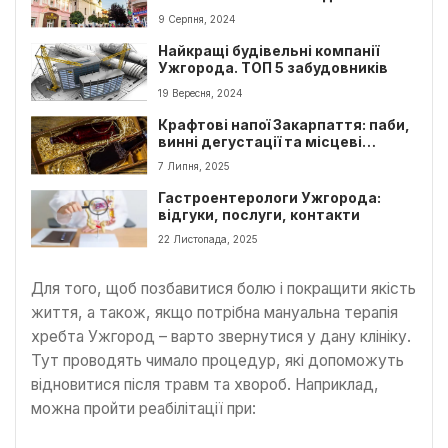
9 Серпня, 2024
Найкращі будівельні компанії
Ужгорода. ТОП 5 забудовників
19 Вересня, 2024
Крафтові напої Закарпаття: паби,
винні дегустації та місцеві
виробники
7 Липня, 2025
Гастроентерологи Ужгорода:
відгуки, послуги, контакти
22 Листопада, 2025
Для того, щоб позбавитися болю і покращити якість
життя, а також, якщо потрібна мануальна терапія
хребта Ужгород – варто звернутися у дану клініку.
Тут проводять чимало процедур, які допоможуть
відновитися після травм та хвороб. Наприклад,
можна пройти реабілітації при: