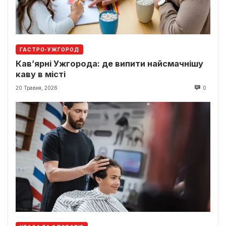
ГАСТРО-УЖГОРОД
Кав’ярні Ужгорода: де випити найсмачнішу
каву в місті
20 Травня, 2026
0