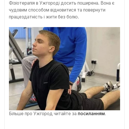
Фізіотерапія в Ужгороді досить поширена. Вона є
чудовим способом відновитися та повернути
працездатність і жити без болю.
Більше про Ужгород читайте за
посиланням
.