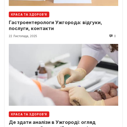
КРАСА ТА ЗДОРОВ'Я
Гастроентерологи Ужгорода: відгуки,
послуги, контакти
22 Листопада, 2025
0
КРАСА ТА ЗДОРОВ'Я
Де здати аналізи в Ужгороді: огляд