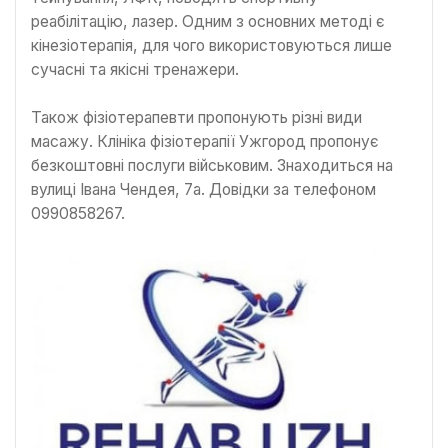
реабілітацію, лазер. Одним з основних методі є
кінезіотерапія, для чого використовуються лише
сучасні та якісні тренажери.
Також фізіотерапевти пропонують різні види
масажу. Клініка фізіотерапії Ужгород пропонує
безкоштовні послуги військовим. Знаходиться на
вулиці Івана Чендея, 7а. Довідки за телефоном
0990858267.