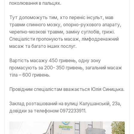
поколювання в пальцях.
Тут допоможуть тим, хто переніс інсульт, мав
травми спинного мозку, опорно-рухового апарату,
черепно-мозкові травми, заміну суглобів, грижі.
Спеціалісти пропонують масаж, лімфодренажний
масаж та багато інших послуг.
Вартість масажу 450 гривень, одну зону
промасують за 200- 350 гривень, загальний масаж
тіла – 600 гривень.
Провідним спеціалістам вважається Юлія Синицька.
Заклад розташований на вулиці Калушанській, 23а,
довідки за телефоном 0972233911.