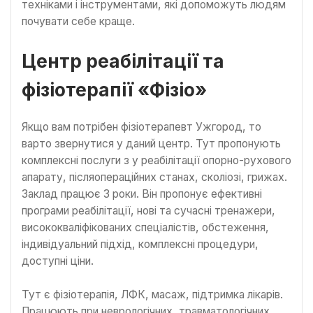
техніками і інструментами, які допоможуть людям
почувати себе краще.
Центр реабілітації та
фізіотерапії «Фізіо»
Якщо вам потрібен фізіотерапевт Ужгород, то
варто звернутися у даний центр. Тут пропонують
комплексні послуги з у реабілітації опорно-рухового
апарату, післяопераційних станах, сколіозі, грижах.
Заклад працює 3 роки. Він пропонує ефективні
програми реабілітації, нові та сучасні тренажери,
висококваліфікованих спеціалістів, обстеження,
індивідуальний підхід, комплексні процедури,
доступні ціни.
Тут є фізіотерапія, ЛФК, масаж, підтримка лікарів.
Працюють при неврологічних, травматологічних