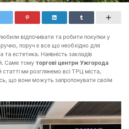
олюбили відпочивати та робити покупки у
ручно, поруч є все що необхідно для
а та естетика. Наявність закладів
ей. Саме тому
торгові центри Ужгорода
ій статті ми розглянемо всі ТРЦ міста,
ось, що вони можуть запропонувати своїм