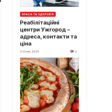
КРАСА ТА ЗДОРОВ'Я
Реабілітаційні
центри Ужгород –
адреса, контакти та
ціна
0
3 Січня, 2025