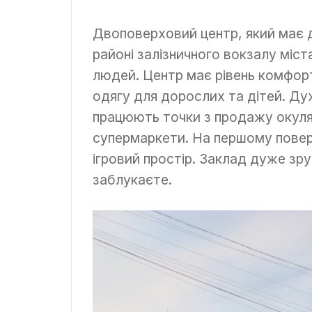
Двоповерховий центр, який має 
районі залізничного вокзалу міс
людей. Центр має рівень комфорт
одягу для дорослих та дітей. Ду
працюють точки з продажу окуляр
супермаркети. На першому поверс
ігровий простір. Заклад дуже зр
заблукаєте.