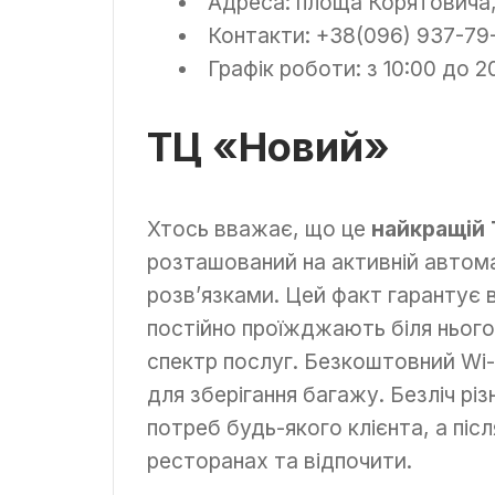
Адреса: площа Корятовича,
Контакти: +38(096) 937-79-
Графік роботи: з 10:00 до 2
ТЦ «Новий»
Хтось вважає, що це
найкращій
розташований на активній автома
розв’язками. Цей факт гарантує в
постійно проїжджають біля ньог
спектр послуг. Безкоштовний Wi-Fi
для зберігання багажу. Безліч рі
потреб будь-якого клієнта, а піс
ресторанах та відпочити.