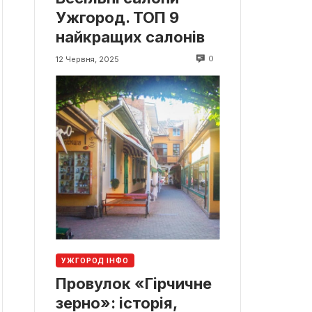
Ужгород. ТОП 9
найкращих салонів
0
12 Червня, 2025
УЖГОРОД ІНФО
Провулок «Гірчичне
зерно»: історія,