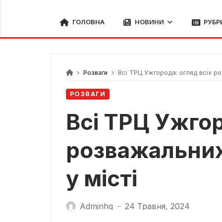
ГОЛОВНА
НОВИНИ
РУБР
Розваги
Всі ТРЦ Ужгорода: огляд всіх ро
РОЗВАГИ
Всі ТРЦ Ужгор
розважальних
у місті
Adminhq
24 Травня, 2024
—