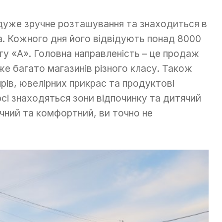
дуже зручне розташування та знаходиться в
та. Кожного дня його відвідують понад 8000
у «А». Головна направленість – це продаж
же багато магазинів різного класу. Також
ів, ювелірних прикрас та продуктові
і знаходяться зони відпочинку та дитячий
учний та комфортний, ви точно не