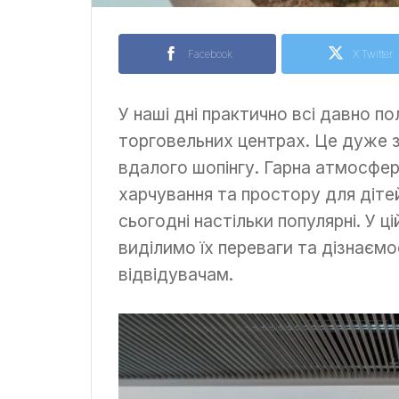
Facebook
X Twitter
У наші дні практично всі давно п
торговельних центрах. Це дуже з
вдалого шопінгу. Гарна атмосфер
харчування та простору для діт
сьогодні настільки популярні. У ц
виділимо їх переваги та дізнаєм
відвідувачам.