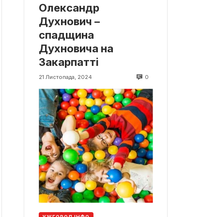
Олександр
Духнович –
спадщина
Духновича на
Закарпатті
0
21 Листопада, 2024