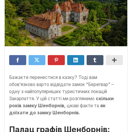
Бажаєте перенестися в казку? Тоді вам
обов’язково варто відвідати замок “Берегвар” –
одну з найпопулярніших туристичних локацій
Закарпаття. У цій статті ми розглянемо
скільки
років замку Шенборнів,
цікаві факти та
як
доїхати до замку Шенборнів.
Палац графів Шенборнів: