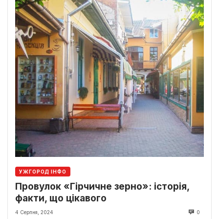
УЖГОРОД ІНФО
Провулок «Гірчичне зерно»: історія,
факти, що цікавого
4 Серпня, 2024
0