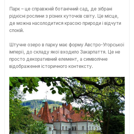
Парк – це справжній ботанічний сад, де зібрані
рідкісні рослини з різних куточків світу. Це місце,
де можна насолодитися красою природи і відчути
спокій.
Штучне озеро в парку має форму Австро-Угорської
імперії, до складу якої входило Закарпаття. Це не
просто декоративний елемент, а символічне
відображення історичного контексту.