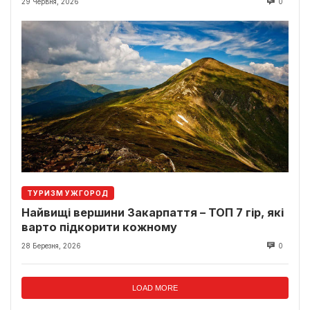
29 Червня, 2026
0
ТУРИЗМ УЖГОРОД
Найвищі вершини Закарпаття – ТОП 7 гір, які
варто підкорити кожному
28 Березня, 2026
0
LOAD MORE