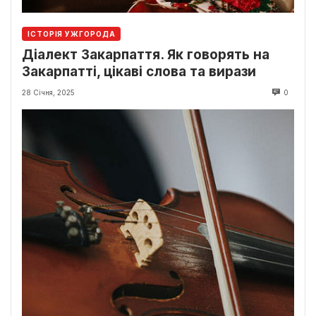
ІСТОРІЯ УЖГОРОДА
Діалект Закарпаття. Як говорять на
Закарпатті, цікаві слова та вирази
28 Січня, 2025
0