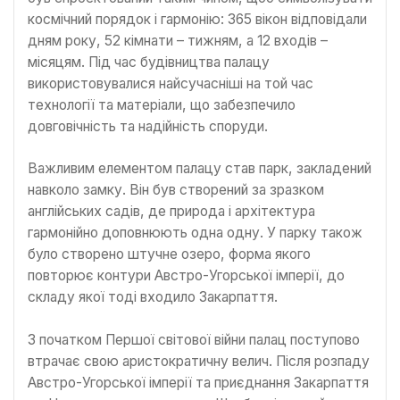
космічний порядок і гармонію: 365 вікон відповідали
дням року, 52 кімнати – тижням, а 12 входів –
місяцям. Під час будівництва палацу
використовувалися найсучасніші на той час
технології та матеріали, що забезпечило
довговічність та надійність споруди.
Важливим елементом палацу став парк, закладений
навколо замку. Він був створений за зразком
англійських садів, де природа і архітектура
гармонійно доповнюють одна одну. У парку також
було створено штучне озеро, форма якого
повторює контури Австро-Угорської імперії, до
складу якої тоді входило Закарпаття.
З початком Першої світової війни палац поступово
втрачає свою аристократичну велич. Після розпаду
Австро-Угорської імперії та приєднання Закарпаття