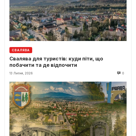
СВАЛЯВА
Свалява для туристів: куди піти, що
побачити та де відпочити
13 Липня, 2026
0