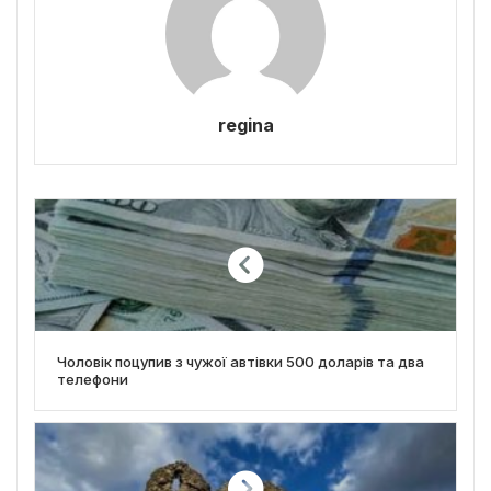
regina
Чоловік поцупив з чужої автівки 500 доларів та два
телефони