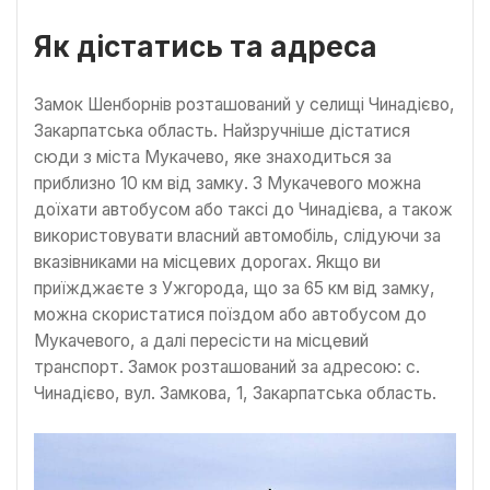
Як дістатись та адреса
Замок Шенборнів розташований у селищі Чинадієво,
Закарпатська область. Найзручніше дістатися
сюди з міста Мукачево, яке знаходиться за
приблизно 10 км від замку. З Мукачевого можна
доїхати автобусом або таксі до Чинадієва, а також
використовувати власний автомобіль, слідуючи за
вказівниками на місцевих дорогах. Якщо ви
приїжджаєте з Ужгорода, що за 65 км від замку,
можна скористатися поїздом або автобусом до
Мукачевого, а далі пересісти на місцевий
транспорт. Замок розташований за адресою: с.
Чинадієво, вул. Замкова, 1, Закарпатська область.