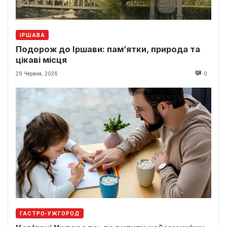
ІРШАВА
Подорож до Іршави: пам’ятки, природа та
цікаві місця
29 Червня, 2026
0
ГАСТРО-УЖГОРОД