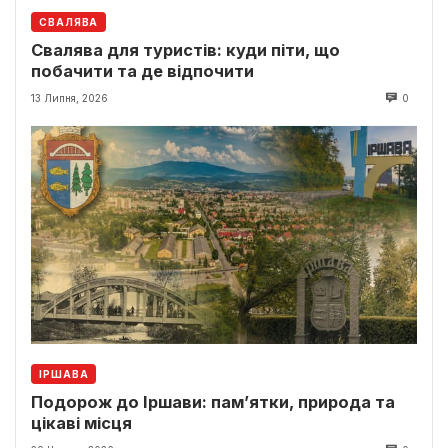
СВАЛЯВА
Свалява для туристів: куди піти, що
побачити та де відпочити
13 Липня, 2026
0
ІРШАВА
Подорож до Іршави: пам’ятки, природа та
цікаві місця