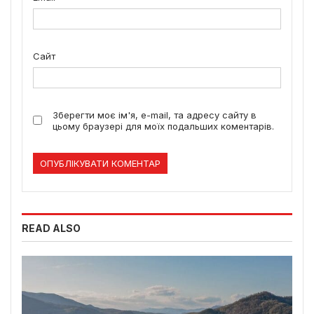
Сайт
Зберегти моє ім'я, e-mail, та адресу сайту в
цьому браузері для моїх подальших коментарів.
READ ALSO