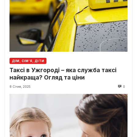
ДІМ, СІМ’Я, ДІТИ
Таксі в Ужгороді – яка служба таксі
найкраща? Огляд та ціни
8 Січня, 2025
0