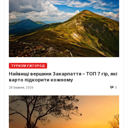
ТУРИЗМ УЖГОРОД
Найвищі вершини Закарпаття – ТОП 7 гір, які
варто підкорити кожному
28 Березня, 2026
0