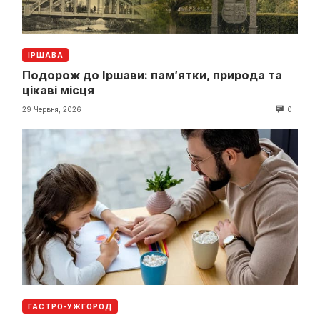
ІРШАВА
Подорож до Іршави: пам’ятки, природа та
цікаві місця
29 Червня, 2026
0
ГАСТРО-УЖГОРОД