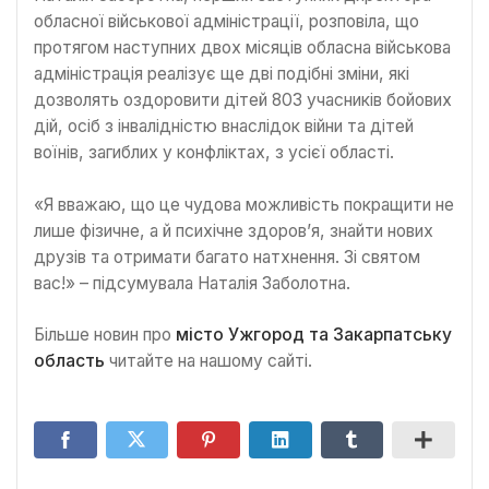
обласної військової адміністрації, розповіла, що
протягом наступних двох місяців обласна військова
адміністрація реалізує ще дві подібні зміни, які
дозволять оздоровити дітей 803 учасників бойових
дій, осіб з інвалідністю внаслідок війни та дітей
воїнів, загиблих у конфліктах, з усієї області.
«Я вважаю, що це чудова можливість покращити не
лише фізичне, а й психічне здоров’я, знайти нових
друзів та отримати багато натхнення. Зі святом
вас!» – підсумувала Наталія Заболотна.
Більше новин про
місто Ужгород та Закарпатську
область
читайте на нашому сайті.