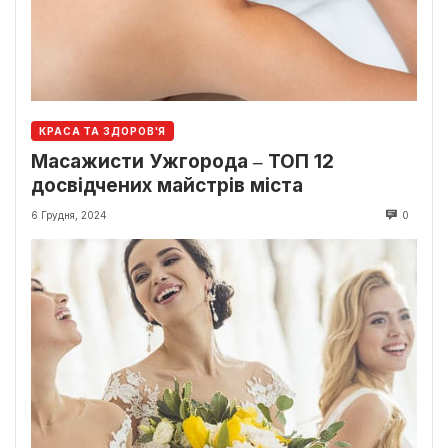
КРАСА ТА ЗДОРОВ'Я
Масажисти Ужгорода ‒ ТОП 12
досвідчених майстрів міста
6 Грудня, 2024
0