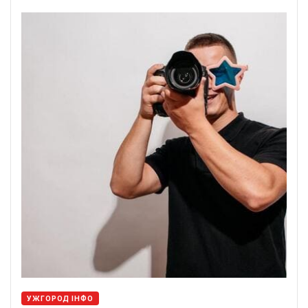
УЖГОРОД ІНФО