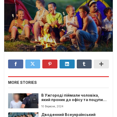
MORE STORIES
В Ужгороді піймали чоловіка,
який проник до офісу та поцупив
речі
10 Вересня, 2024
Дводенний Всеукраїнський