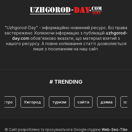
"Uzhgorod-Day" - інформаційно новинний ресурс. Всі права
застережено. Копіюючи інформацію з публікацій
uzhgorod-
day.com
обов'язково вказати, що матеріал взятий з
нашого ресурсу. А повне копіювання статті дозволяється
лише з посиланням на наш сайт.
# TRENDING
Ужгород
туризм
сайта
дзяма
історія
© Сайт розроблено та просувається в Google студією
Web-Seo-Tiko