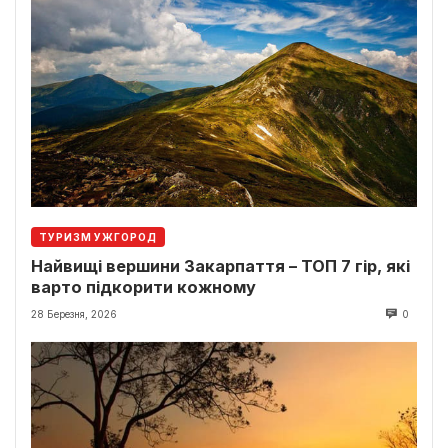
ТУРИЗМ УЖГОРОД
Найвищі вершини Закарпаття – ТОП 7 гір, які
варто підкорити кожному
28 Березня, 2026
0