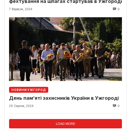
фехтування на шпагах стартував в Ужгороді
7 Вересня, 2024
0
НОВИНИ УЖГОРОД
День пам’яті захисників України в Ужгороді
29 Серпня, 2024
0
LOAD MORE