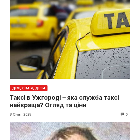
ДІМ, СІМ’Я, ДІТИ
Таксі в Ужгороді – яка служба таксі
найкраща? Огляд та ціни
8 Січня, 2025
0