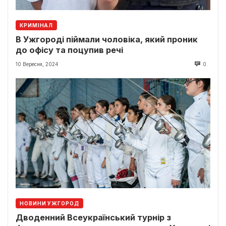
КРИМІНАЛ
В Ужгороді піймали чоловіка, який проник
до офісу та поцупив речі
10 Вересня, 2024
0
НОВИНИ УЖГОРОД
Дводенний Всеукраїнський турнір з