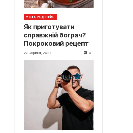
УЖГОРОД ІНФО
Як приготувати
справжній бограч?
Покроковий рецепт
0
27 Серпня, 2024