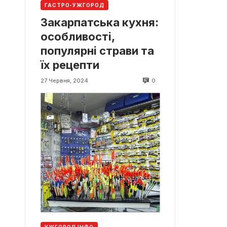
ГАСТРО-УЖГОРОД
Закарпатська кухня:
особливості,
популярні страви та
їх рецепти
0
27 Червня, 2024