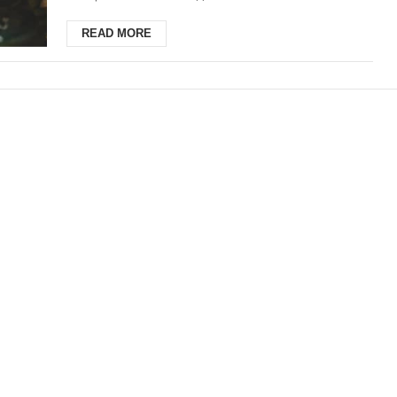
відображаєтьс...
READ MORE