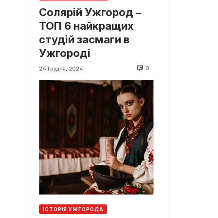
Солярій Ужгород ‒
ТОП 6 найкращих
студій засмаги в
Ужгороді
0
24 Грудня, 2024
ІСТОРІЯ УЖГОРОДА