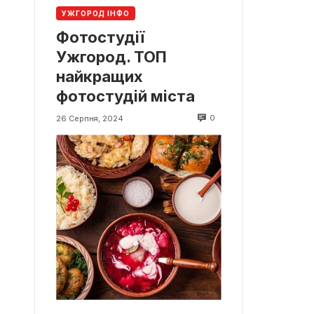
УЖГОРОД ІНФО
Фотостудії
Ужгород. ТОП
найкращих
фотостудій міста
0
26 Серпня, 2024