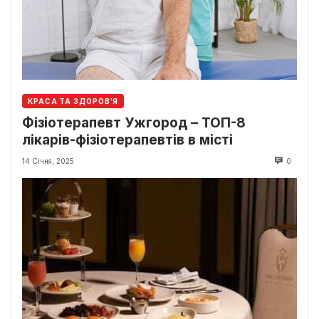
КРАСА ТА ЗДОРОВ'Я
Фізіотерапевт Ужгород – ТОП-8
лікарів-фізіотерапевтів в місті
14 Січня, 2025
0