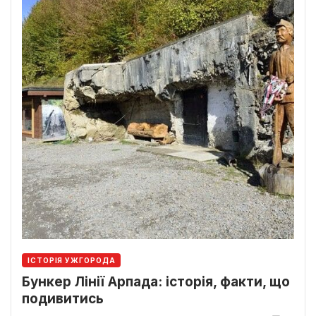
ІСТОРІЯ УЖГОРОДА
Бункер Лінії Арпада: історія, факти, що
подивитись