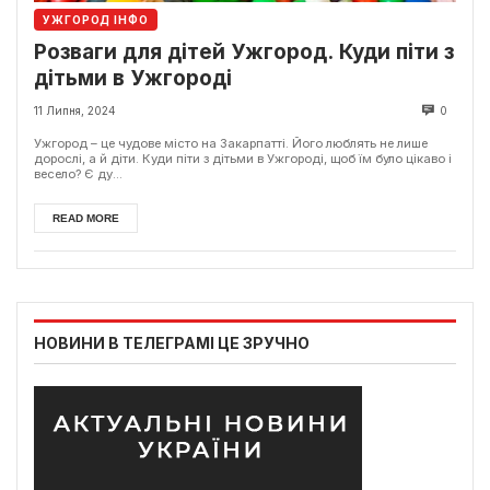
УЖГОРОД ІНФО
Розваги для дітей Ужгород. Куди піти з
дітьми в Ужгороді
11 Липня, 2024
0
Ужгород – це чудове місто на Закарпатті. Його люблять не лише
дорослі, а й діти. Куди піти з дітьми в Ужгороді, щоб їм було цікаво і
весело? Є ду...
READ MORE
НОВИНИ В ТЕЛЕГРАМІ ЦЕ ЗРУЧНО