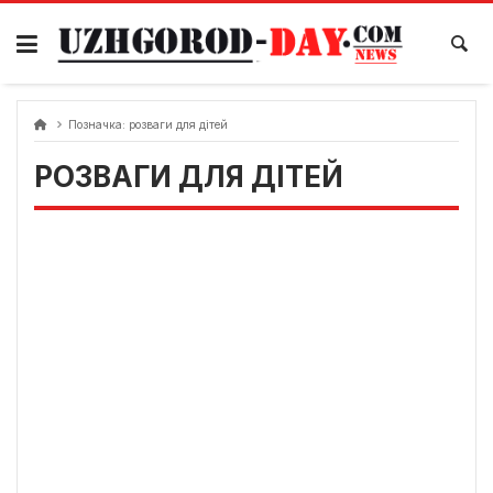
Skip
to
content
Позначка:
розваги для дітей
РОЗВАГИ ДЛЯ ДІТЕЙ