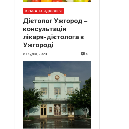
КРАСА ТА ЗДОРОВ'Я
Дієтолог Ужгород ‒
консультація
лікаря-дієтолога в
Ужгороді
0
8 Грудня, 2024