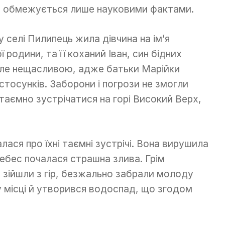
не обмежується лише науковими фактами.
 селі Пилипець жила дівчина на ім’я
родини, та її коханий Іван, син бідних
 але нещасливою, адже батьки Марійки
стосунків. Заборони і погрози не змогли
таємно зустрічатися на горі Високий Верх,
лася про їхні таємні зустрічі. Вона вирушила
з небес почалася страшна злива. Грім
о зійшли з гір, безжально забрали молоду
у місці й утворився водоспад, що згодом