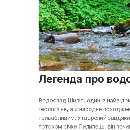
Легенда про вод
Водоспад Шипіт, один із найвідо
геологічне, а й народне походже
привабливим. Утворений завдяки
потоком річки Пилипець, він почи