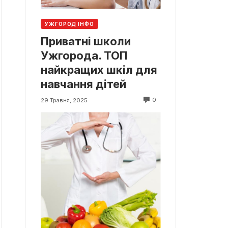
УЖГОРОД ІНФО
Приватні школи
Ужгорода. ТОП
найкращих шкіл для
навчання дітей
0
29 Травня, 2025