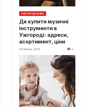
УЖГОРОД ІНФО
Де купити музичні
інструменти в
Ужгороді: адреси,
асортимент, ціни
0
24 Квітня, 2025