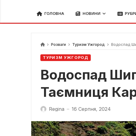
ГОЛОВНА
НОВИНИ
РУБР
Розваги
Туризм Ужгород
Водоспад Шип
ТУРИЗМ УЖГОРОД
Водоспад Шипі
Таємниця Ка
Regina
16 Серпня, 2024
—