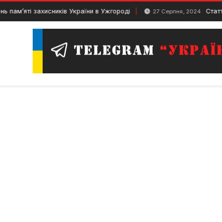
ті захисників України в Ужгороді
Стаття 411 К
27 Серпня, 2024