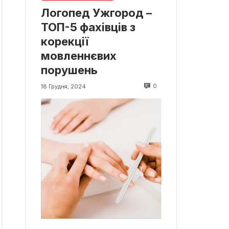
Логопед Ужгород –
ТОП-5 фахівців з
корекції
мовленнєвих
порушень
0
18 Грудня, 2024