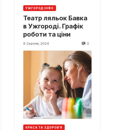
УЖГОРОД ІНФО
Театр ляльок Бавка
в Ужгороді. Графік
роботи та ціни
0
8 Серпня, 2024
КРАСА ТА ЗДОРОВ'Я