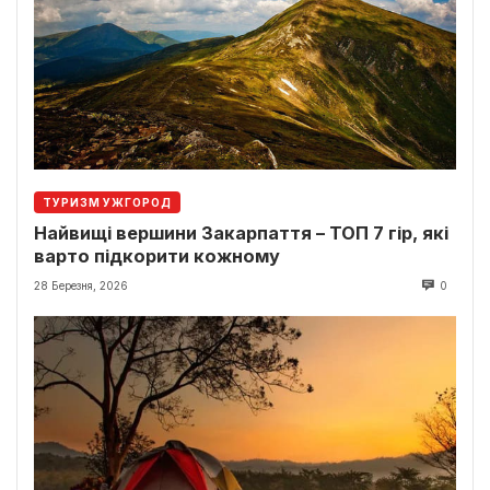
ТУРИЗМ УЖГОРОД
Найвищі вершини Закарпаття – ТОП 7 гір, які
варто підкорити кожному
28 Березня, 2026
0