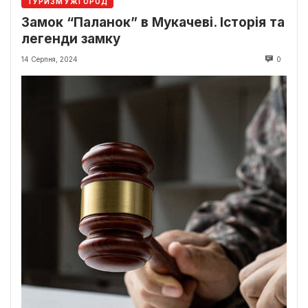
ТУРИЗМ УЖГОРОД
Замок “Паланок” в Мукачеві. Історія та
легенди замку
14 Серпня, 2024
0