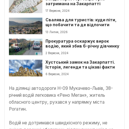
затримана на Закарпатті
17 Вересня, 2024
Свалява для туристів: куди піти,
що побачити та де відпочити
13 Липня, 2026
Прокуратура оскаржує вирок
водію, який збив 6-річну дівчинку
2 Вересня, 2024
Хустський замок на Закарпатті.
Історія, легенди та цікаві факти
6 Вересня, 2024
На ділянці автодороги Н-09 Мукачево-Львів, 38-
річний водій легковика «Рено Меган», житель
обласного центру, рухався у напрямку міста
Рогатин.
Водій не дотримався швидкісного режиму, не