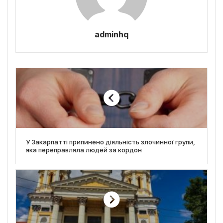
adminhq
У Закарпатті припинено діяльність злочинної групи,
яка переправляла людей за кордон