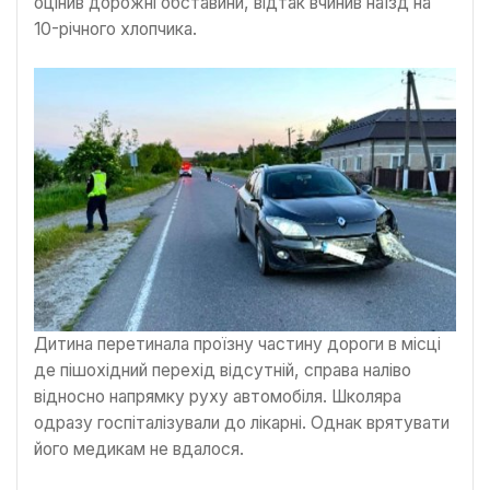
оцінив дорожні обставини, відтак вчинив наїзд на
10-річного хлопчика.
Дитина перетинала проїзну частину дороги в місці
де пішохідний перехід відсутній, справа наліво
відносно напрямку руху автомобіля. Школяра
одразу госпіталізували до лікарні. Однак врятувати
його медикам не вдалося.