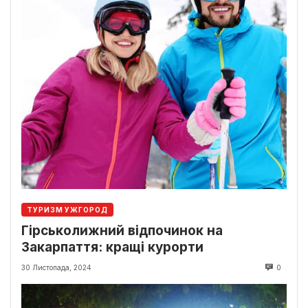
ТУРИЗМ УЖГОРОД
Гірськолижний відпочинок на
Закарпаття: кращі курорти
30 Листопада, 2024
0