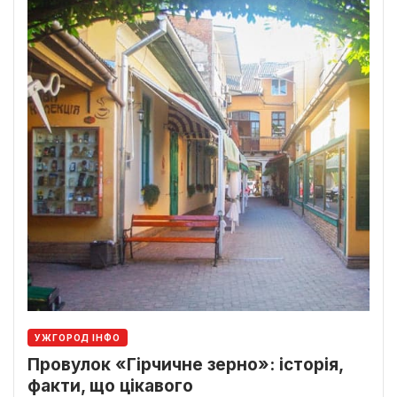
УЖГОРОД ІНФО
Провулок «Гірчичне зерно»: історія,
факти, що цікавого