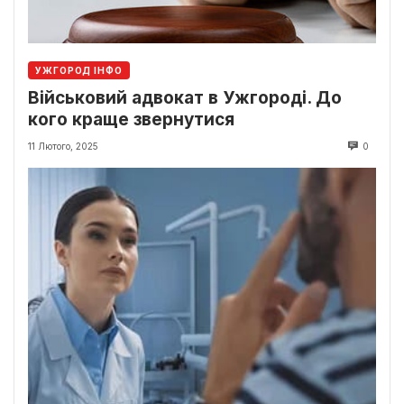
УЖГОРОД ІНФО
Військовий адвокат в Ужгороді. До
кого краще звернутися
11 Лютого, 2025
0