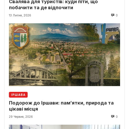
Свалява для туристів: куди піти, що
побачити та де відпочити
13 Липня, 2026
0
ІРШАВА
Подорож до Іршави: пам’ятки, природа та
цікаві місця
29 Червня, 2026
0