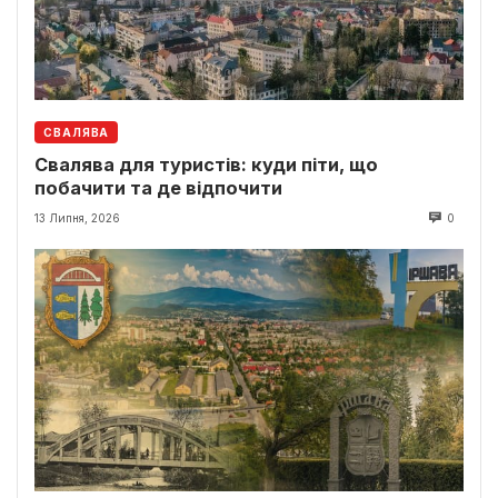
СВАЛЯВА
Свалява для туристів: куди піти, що
побачити та де відпочити
13 Липня, 2026
0